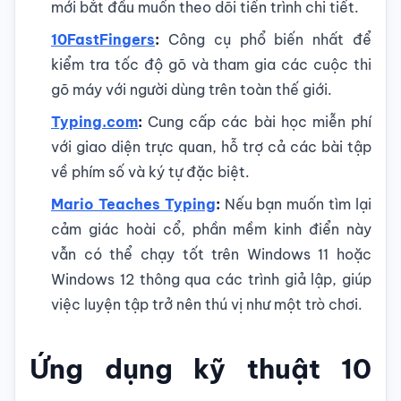
mới bắt đầu muốn theo dõi tiến trình chi tiết.
10FastFingers
:
Công cụ phổ biến nhất để
kiểm tra tốc độ gõ và tham gia các cuộc thi
gõ máy với người dùng trên toàn thế giới.
Typing.com
:
Cung cấp các bài học miễn phí
với giao diện trực quan, hỗ trợ cả các bài tập
về phím số và ký tự đặc biệt.
Mario Teaches Typing
:
Nếu bạn muốn tìm lại
cảm giác hoài cổ, phần mềm kinh điển này
vẫn có thể chạy tốt trên Windows 11 hoặc
Windows 12 thông qua các trình giả lập, giúp
việc luyện tập trở nên thú vị như một trò chơi.
Ứng dụng kỹ thuật 10