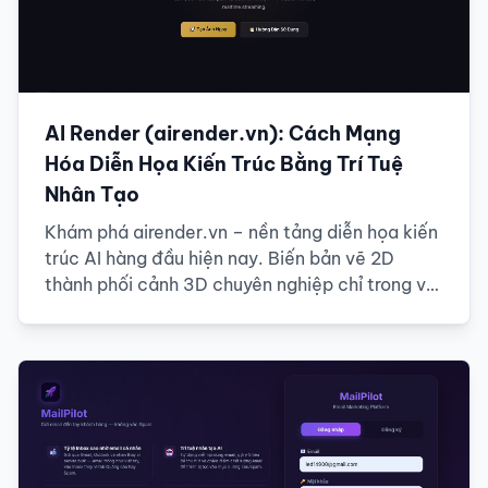
AI Render (airender.vn): Cách Mạng
Hóa Diễn Họa Kiến Trúc Bằng Trí Tuệ
Nhân Tạo
Khám phá airender.vn – nền tảng diễn họa kiến
trúc AI hàng đầu hiện nay. Biến bản vẽ 2D
thành phối cảnh 3D chuyên nghiệp chỉ trong vài
giây