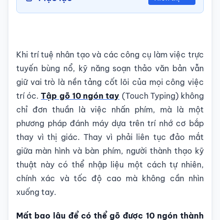
Khi trí tuệ nhân tạo và các công cụ làm việc trực
tuyến bùng nổ, kỹ năng soạn thảo văn bản vẫn
giữ vai trò là nền tảng cốt lõi của mọi công việc
trí óc.
Tập gõ 10 ngón tay
(Touch Typing) không
chỉ đơn thuần là việc nhấn phím, mà là một
phương pháp đánh máy dựa trên trí nhớ cơ bắp
thay vì thị giác. Thay vì phải liên tục đảo mắt
giữa màn hình và bàn phím, người thành thạo kỹ
thuật này có thể nhập liệu một cách tự nhiên,
chính xác và tốc độ cao mà không cần nhìn
xuống tay.
Mất bao lâu để có thể gõ được 10 ngón thành