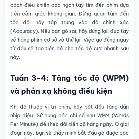
cách điều khiển các ngón tay tìm đến phím dựa
trên cảm giác không gian. Đừng quan tâm đến
tốc độ, hãy tập trung vào độ chính xác
(Accuracy). Nếu bạn gõ sai, hãy dừng lại, đưa tay
về hàng phím cơ sở và thử lại. Việc gõ đúng ngay
từ đầu sẽ tạo tiền đề cho tốc độ cực nhanh sau
này.
Tuần 3-4: Tăng tốc độ (WPM)
và phản xạ không điều kiện
Khi đã thuộc vị trí phím, hãy bắt đầu tăng dần
nhịp điệu. Sử dụng các chỉ số như WPM (Words
Per Minute) để theo dõi tiến bộ hàng ngày. Ở giai
đoạn này, bạn sẽ thấy mình bắt đầu gõ được các