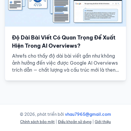
Độ Dài Bài Viết Có Quan Trọng Để Xuất
Hiện Trong AI Overviews?
Ahrefs cho thấy độ dài bài viết gần như không
ảnh hưởng đến việc được Google AI Overviews
trích dẫn — chất lượng và cấu trúc mới là then
chốt
© 2026, phát triển bởi
vhau7965@gmail.com
Chính sách bảo mật
|
Điều khoản sử dụng
|
Giới thiệu