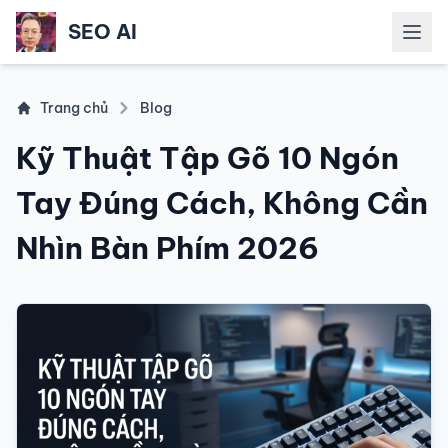
SEO AI
Mở m
Trang chủ
Blog
Kỹ Thuật Tập Gõ 10 Ngón
Tay Đúng Cách, Không Cần
Nhìn Bàn Phím 2026