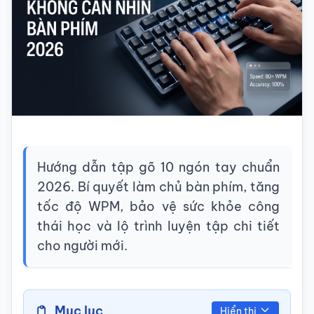
Hướng dẫn tập gõ 10 ngón tay chuẩn
2026. Bí quyết làm chủ bàn phím, tăng
tốc độ WPM, bảo vệ sức khỏe công
thái học và lộ trình luyện tập chi tiết
cho người mới.
Mục lục
Hiển thị