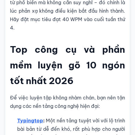
từ phổ biến mà không cần suy nghĩ – đó chính là
lúc phản xạ không điều kiện bắt đầu hình thành.
Hãy đặt mục tiêu đạt 40 WPM vào cuối tuần thứ
4.
Top công cụ và phần
mềm luyện gõ 10 ngón
tốt nhất 2026
Để việc luyện tập không nhàm chán, bạn nên tận
dụng các nền tảng công nghệ hiện đại:
Typingtop
:
Một nền tảng tuyệt vời với lộ trình
bài bản từ dễ đến khó, rất phù hợp cho người