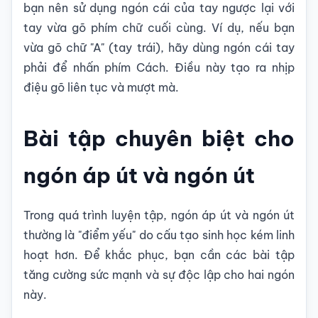
bạn nên sử dụng ngón cái của tay ngược lại với
tay vừa gõ phím chữ cuối cùng. Ví dụ, nếu bạn
vừa gõ chữ "A" (tay trái), hãy dùng ngón cái tay
phải để nhấn phím Cách. Điều này tạo ra nhịp
điệu gõ liên tục và mượt mà.
Bài tập chuyên biệt cho
ngón áp út và ngón út
Trong quá trình luyện tập, ngón áp út và ngón út
thường là "điểm yếu" do cấu tạo sinh học kém linh
hoạt hơn. Để khắc phục, bạn cần các bài tập
tăng cường sức mạnh và sự độc lập cho hai ngón
này.