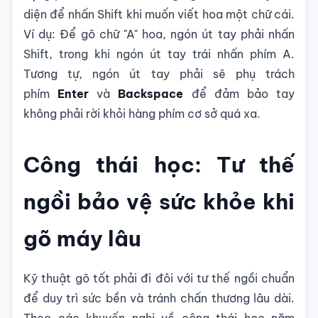
diện để nhấn Shift khi muốn viết hoa một chữ cái.
Ví dụ: Để gõ chữ "A" hoa, ngón út tay phải nhấn
Shift, trong khi ngón út tay trái nhấn phím A.
Tương tự, ngón út tay phải sẽ phụ trách
phím
Enter
và
Backspace
để đảm bảo tay
không phải rời khỏi hàng phím cơ sở quá xa.
Công thái học: Tư thế
ngồi bảo vệ sức khỏe khi
gõ máy lâu
Kỹ thuật gõ tốt phải đi đôi với tư thế ngồi chuẩn
để duy trì sức bền và tránh chấn thương lâu dài.