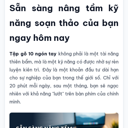
Sẵn sàng nâng tầm kỹ
năng soạn thảo của bạn
ngay hôm nay
Tập gõ 10 ngón tay
không phải là một tài năng
thiên bẩm, mà là một kỹ năng có được nhờ sự rèn
luyện kiên trì. Đây là một khoản đầu tư dài hạn
cho sự nghiệp của bạn trong thế giới số. Chỉ với
20 phút mỗi ngày, sau một tháng, bạn sẽ ngạc
nhiên với khả năng "lướt" trên bàn phím của chính
mình.