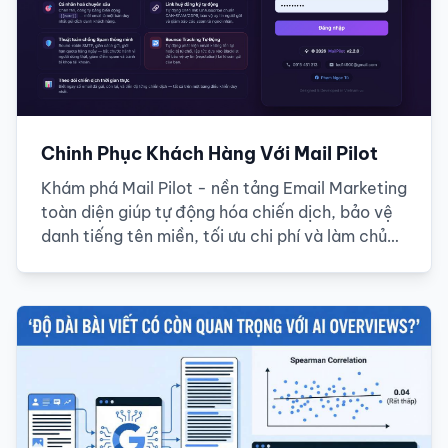
Chinh Phục Khách Hàng Với Mail Pilot
Khám phá Mail Pilot - nền tảng Email Marketing
toàn diện giúp tự động hóa chiến dịch, bảo vệ
danh tiếng tên miền, tối ưu chi phí và làm chủ
100% dữ liệu