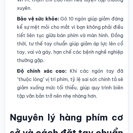
xuyên.
Bảo vệ sức khỏe:
Gõ 10 ngón giúp giảm đáng
kể sự mệt mỏi cho mắt vì bạn không phải điều
tiết liên tục giữa bàn phím và màn hình. Đồng
thời, tư thế tay chuẩn giúp giảm áp lực lên cổ
tay, vai và gáy, hạn chế các bệnh nghề nghiệp
thường gặp.
Độ chính xác cao:
Khi các ngón tay đã
"thuộc lòng" vị trí phím, tỷ lệ sai sót chính tả sẽ
giảm xuống mức tối thiểu, giúp quy trình biên
tập văn bản trở nên nhẹ nhàng hơn.
Nguyên lý hàng phím cơ
sở và cách đặt tay chuẩn