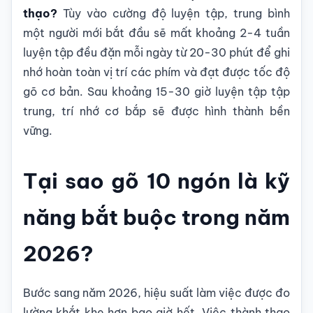
thạo?
Tùy vào cường độ luyện tập, trung bình
một người mới bắt đầu sẽ mất khoảng 2-4 tuần
luyện tập đều đặn mỗi ngày từ 20-30 phút để ghi
nhớ hoàn toàn vị trí các phím và đạt được tốc độ
gõ cơ bản. Sau khoảng 15-30 giờ luyện tập tập
trung, trí nhớ cơ bắp sẽ được hình thành bền
vững.
Tại sao gõ 10 ngón là kỹ
năng bắt buộc trong năm
2026?
Bước sang năm 2026, hiệu suất làm việc được đo
lường khắt khe hơn bao giờ hết. Việc thành thạo