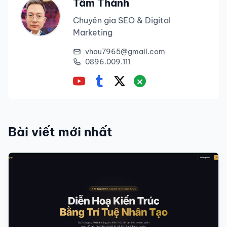
Tâm Thành
Chuyên gia SEO & Digital
Marketing
vhau7965@gmail.com
0896.009.111
Bài viết mới nhất