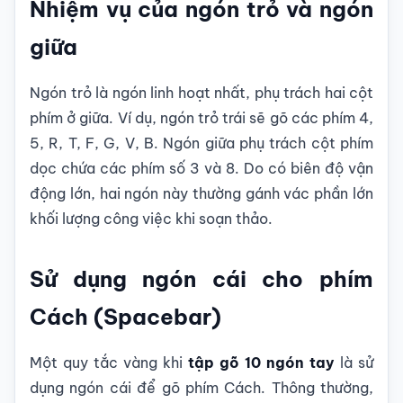
Nhiệm vụ của ngón trỏ và ngón
giữa
Ngón trỏ là ngón linh hoạt nhất, phụ trách hai cột
phím ở giữa. Ví dụ, ngón trỏ trái sẽ gõ các phím 4,
5, R, T, F, G, V, B. Ngón giữa phụ trách cột phím
dọc chứa các phím số 3 và 8. Do có biên độ vận
động lớn, hai ngón này thường gánh vác phần lớn
khối lượng công việc khi soạn thảo.
Sử dụng ngón cái cho phím
Cách (Spacebar)
Một quy tắc vàng khi
tập gõ 10 ngón tay
là sử
dụng ngón cái để gõ phím Cách. Thông thường,