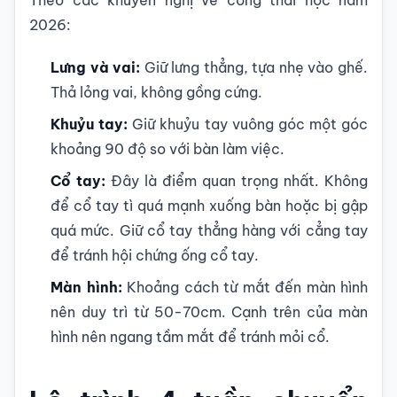
Theo các khuyến nghị về công thái học năm
2026:
Lưng và vai:
Giữ lưng thẳng, tựa nhẹ vào ghế.
Thả lỏng vai, không gồng cứng.
Khuỷu tay:
Giữ khuỷu tay vuông góc một góc
khoảng 90 độ so với bàn làm việc.
Cổ tay:
Đây là điểm quan trọng nhất. Không
để cổ tay tì quá mạnh xuống bàn hoặc bị gập
quá mức. Giữ cổ tay thẳng hàng với cẳng tay
để tránh hội chứng ống cổ tay.
Màn hình:
Khoảng cách từ mắt đến màn hình
nên duy trì từ 50-70cm. Cạnh trên của màn
hình nên ngang tầm mắt để tránh mỏi cổ.