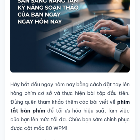
Hãy bắt đầu ngay hôm nay bằng cách đặt tay lên
hàng phím cơ sở và thực hiện bài tập đầu tiên.
Đừng quên tham khảo thêm các bài viết về
phím
tắt bàn phím
để tối ưu hóa hiệu suất làm việc
của bạn lên mức tối đa. Chúc bạn sớm chinh phục
được cột mốc 80 WPM!