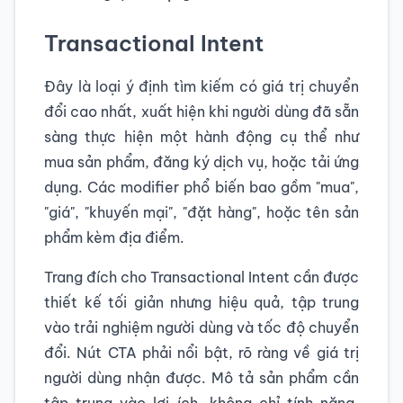
Transactional Intent
Đây là loại ý định tìm kiếm có giá trị chuyển
đổi cao nhất, xuất hiện khi người dùng đã sẵn
sàng thực hiện một hành động cụ thể như
mua sản phẩm, đăng ký dịch vụ, hoặc tải ứng
dụng. Các modifier phổ biến bao gồm "mua",
"giá", "khuyến mại", "đặt hàng", hoặc tên sản
phẩm kèm địa điểm.
Trang đích cho Transactional Intent cần được
thiết kế tối giản nhưng hiệu quả, tập trung
vào trải nghiệm người dùng và tốc độ chuyển
đổi. Nút CTA phải nổi bật, rõ ràng về giá trị
người dùng nhận được. Mô tả sản phẩm cần