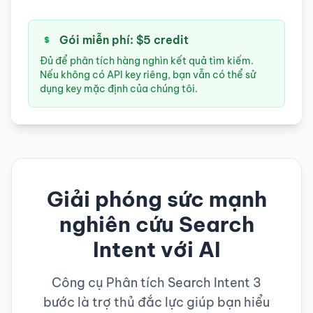
Gói miễn phí: $5 credit
Đủ để phân tích hàng nghìn kết quả tìm kiếm.
Nếu không có API key riêng, bạn vẫn có thể sử
dụng key mặc định của chúng tôi.
Giải phóng sức mạnh
nghiên cứu Search
Intent với AI
Công cụ Phân tích Search Intent 3
bước là trợ thủ đắc lực giúp bạn hiểu