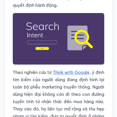
quyết định hành động.
Theo nghiên cứu từ
Think with Google
, ý định
tìm kiếm của người dùng đang định hình lại
toàn bộ phễu marketing truyền thống. Người
dùng hiện đại không còn đi theo con đường
tuyến tính từ nhận thức đến mua hàng nữa.
Thay vào đó, họ liên tục mở rộng và thu hẹp
phạm vi tìm kiếm, đưa ra quyết định ở những