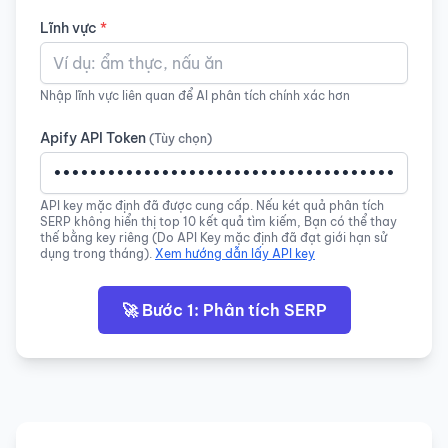
Lĩnh vực
*
Nhập lĩnh vực liên quan để AI phân tích chính xác hơn
Apify API Token
(Tùy chọn)
API key mặc định đã được cung cấp. Nếu két quả phân tích
SERP không hiển thị top 10 kết quả tìm kiếm, Bạn có thể thay
thế bằng key riêng (Do API Key mặc định đã đạt giới hạn sử
dụng trong tháng).
Xem hướng dẫn lấy API key
🚀 Bước 1: Phân tích SERP