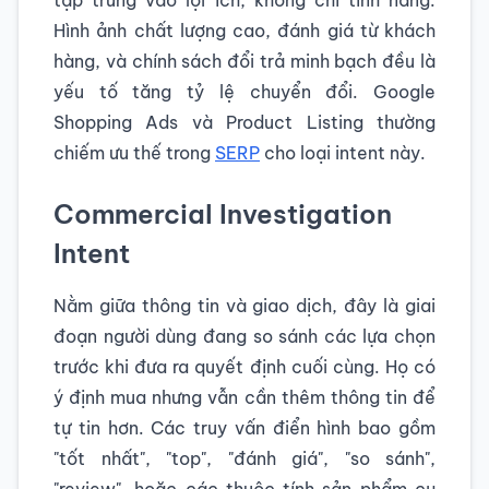
tập trung vào lợi ích, không chỉ tính năng.
Hình ảnh chất lượng cao, đánh giá từ khách
hàng, và chính sách đổi trả minh bạch đều là
yếu tố tăng tỷ lệ chuyển đổi. Google
Shopping Ads và Product Listing thường
chiếm ưu thế trong
SERP
cho loại intent này.
Commercial Investigation
Intent
Nằm giữa thông tin và giao dịch, đây là giai
đoạn người dùng đang so sánh các lựa chọn
trước khi đưa ra quyết định cuối cùng. Họ có
ý định mua nhưng vẫn cần thêm thông tin để
tự tin hơn. Các truy vấn điển hình bao gồm
"tốt nhất", "top", "đánh giá", "so sánh",