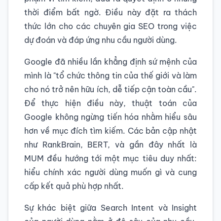
thời điểm bất ngờ. Điều này đặt ra thách
thức lớn cho các chuyên gia SEO trong việc
dự đoán và đáp ứng nhu cầu người dùng.
Google đã nhiều lần khẳng định sứ mệnh của
mình là "tổ chức thông tin của thế giới và làm
cho nó trở nên hữu ích, dễ tiếp cận toàn cầu".
Để thực hiện điều này, thuật toán của
Google không ngừng tiến hóa nhằm hiểu sâu
hơn về mục đích tìm kiếm. Các bản cập nhật
như RankBrain, BERT, và gần đây nhất là
MUM đều hướng tới một mục tiêu duy nhất:
hiểu chính xác người dùng muốn gì và cung
cấp kết quả phù hợp nhất.
Sự khác biệt giữa Search Intent và Insight