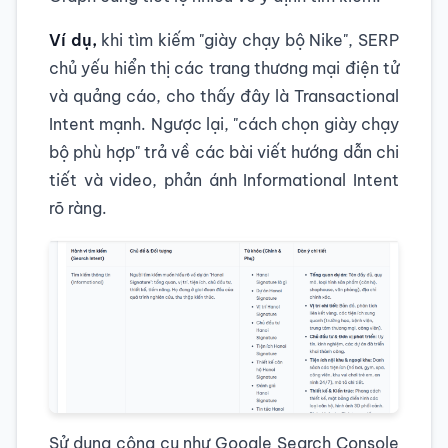
Ví dụ,
khi tìm kiếm "giày chạy bộ Nike", SERP
chủ yếu hiển thị các trang thương mại điện tử
và quảng cáo, cho thấy đây là Transactional
Intent mạnh. Ngược lại, "cách chọn giày chạy
bộ phù hợp" trả về các bài viết hướng dẫn chi
tiết và video, phản ánh Informational Intent
rõ ràng.
Sử dụng công cụ như Google Search Console