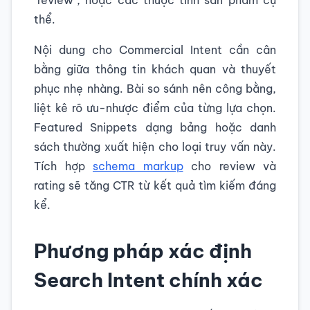
"review", hoặc các thuộc tính sản phẩm cụ
thể.
Nội dung cho Commercial Intent cần cân
bằng giữa thông tin khách quan và thuyết
phục nhẹ nhàng. Bài so sánh nên công bằng,
liệt kê rõ ưu-nhược điểm của từng lựa chọn.
Featured Snippets dạng bảng hoặc danh
sách thường xuất hiện cho loại truy vấn này.
Tích hợp
schema markup
cho review và
rating sẽ tăng CTR từ kết quả tìm kiếm đáng
kể.
Phương pháp xác định
Search Intent chính xác