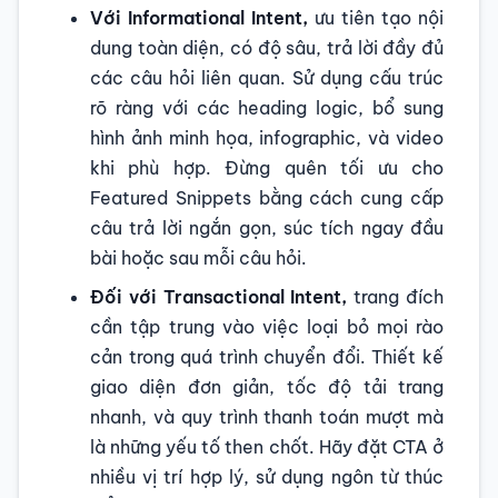
Với Informational Intent,
ưu tiên tạo nội
dung toàn diện, có độ sâu, trả lời đầy đủ
các câu hỏi liên quan. Sử dụng cấu trúc
rõ ràng với các heading logic, bổ sung
hình ảnh minh họa, infographic, và video
khi phù hợp. Đừng quên tối ưu cho
Featured Snippets bằng cách cung cấp
câu trả lời ngắn gọn, súc tích ngay đầu
bài hoặc sau mỗi câu hỏi.
Đối với Transactional Intent,
trang đích
cần tập trung vào việc loại bỏ mọi rào
cản trong quá trình chuyển đổi. Thiết kế
giao diện đơn giản, tốc độ tải trang
nhanh, và quy trình thanh toán mượt mà
là những yếu tố then chốt. Hãy đặt CTA ở
nhiều vị trí hợp lý, sử dụng ngôn từ thúc