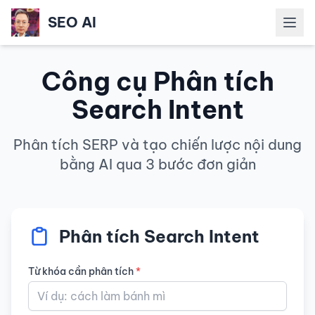
SEO AI
Mở m
Công cụ Phân tích
Search Intent
Phân tích SERP và tạo chiến lược nội dung
bằng AI qua 3 bước đơn giản
Phân tích Search Intent
Từ khóa cần phân tích
*