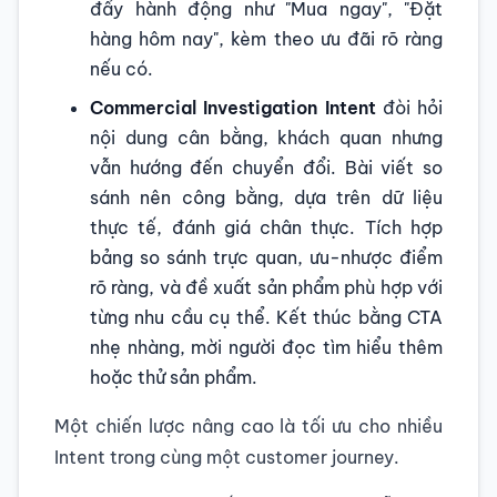
đẩy hành động như "Mua ngay", "Đặt
hàng hôm nay", kèm theo ưu đãi rõ ràng
nếu có.
Commercial Investigation Intent
đòi hỏi
nội dung cân bằng, khách quan nhưng
vẫn hướng đến chuyển đổi. Bài viết so
sánh nên công bằng, dựa trên dữ liệu
thực tế, đánh giá chân thực. Tích hợp
bảng so sánh trực quan, ưu-nhược điểm
rõ ràng, và đề xuất sản phẩm phù hợp với
từng nhu cầu cụ thể. Kết thúc bằng CTA
nhẹ nhàng, mời người đọc tìm hiểu thêm
hoặc thử sản phẩm.
Một chiến lược nâng cao là tối ưu cho nhiều
Intent trong cùng một customer journey.