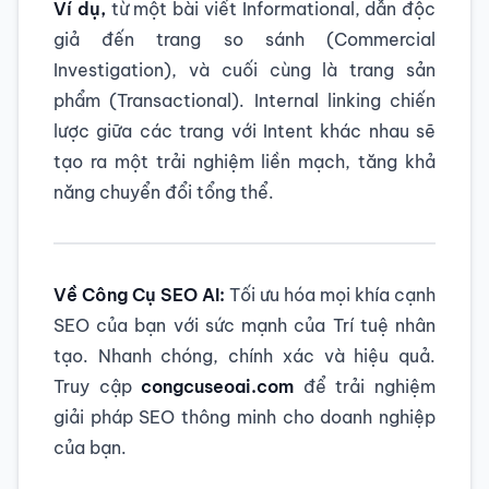
Ví dụ,
từ một bài viết Informational, dẫn độc
giả đến trang so sánh (Commercial
Investigation), và cuối cùng là trang sản
phẩm (Transactional). Internal linking chiến
lược giữa các trang với Intent khác nhau sẽ
tạo ra một trải nghiệm liền mạch, tăng khả
năng chuyển đổi tổng thể.
Về Công Cụ SEO AI:
Tối ưu hóa mọi khía cạnh
SEO của bạn với sức mạnh của Trí tuệ nhân
tạo. Nhanh chóng, chính xác và hiệu quả.
Truy cập
congcuseoai.com
để trải nghiệm
giải pháp SEO thông minh cho doanh nghiệp
của bạn.