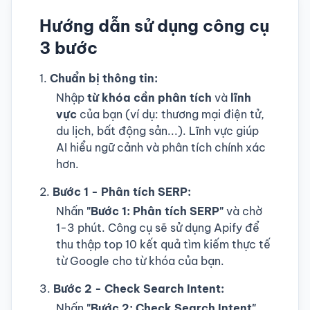
Hướng dẫn sử dụng công cụ
3 bước
Chuẩn bị thông tin:
Nhập
từ khóa cần phân tích
và
lĩnh
vực
của bạn (ví dụ: thương mại điện tử,
du lịch, bất động sản...). Lĩnh vực giúp
AI hiểu ngữ cảnh và phân tích chính xác
hơn.
Bước 1 - Phân tích SERP:
Nhấn
"Bước 1: Phân tích SERP"
và chờ
1-3 phút. Công cụ sẽ sử dụng Apify để
thu thập top 10 kết quả tìm kiếm thực tế
từ Google cho từ khóa của bạn.
Bước 2 - Check Search Intent:
Nhấn
"Bước 2: Check Search Intent"
.