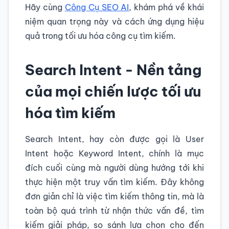
Hãy cùng
Công Cụ SEO AI
, khám phá về khái
niệm quan trọng này và cách ứng dụng hiệu
quả trong tối ưu hóa công cụ tìm kiếm.
Search Intent - Nền tảng
của mọi chiến lược tối ưu
hóa tìm kiếm
Search Intent, hay còn được gọi là User
Intent hoặc Keyword Intent, chính là mục
đích cuối cùng mà người dùng hướng tới khi
thực hiện một truy vấn tìm kiếm. Đây không
đơn giản chỉ là việc tìm kiếm thông tin, mà là
toàn bộ quá trình từ nhận thức vấn đề, tìm
kiếm giải pháp, so sánh lựa chọn cho đến