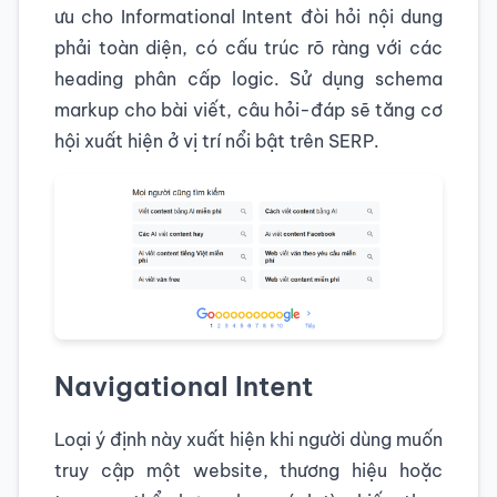
ưu cho Informational Intent đòi hỏi nội dung
phải toàn diện, có cấu trúc rõ ràng với các
heading phân cấp logic. Sử dụng schema
markup cho bài viết, câu hỏi-đáp sẽ tăng cơ
hội xuất hiện ở vị trí nổi bật trên SERP.
Navigational Intent
Loại ý định này xuất hiện khi người dùng muốn
truy cập một website, thương hiệu hoặc