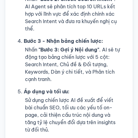
AI Agent sẽ phân tích top 10 URLs kết
hợp với lĩnh vực để xác định chính xác
Search Intent và đưa ra khuyến nghị cụ
thể.
Bước 3 - Nhận bảng chiến lược:
Nhấn
"Bước 3: Gợi ý Nội dung"
. AI sẽ tự
động tạo bảng chiến lược với 5 cột:
Search Intent, Chủ đề & Đối tượng,
Keywords, Dàn ý chi tiết, và Phân tích
cạnh tranh.
Áp dụng và tối ưu:
Sử dụng chiến lược AI đề xuất để viết
bài chuẩn SEO, tối ưu các yếu tố on-
page, cải thiện cấu trúc nội dung và
tăng tỷ lệ chuyển đổi dựa trên insights
từ đối thủ.