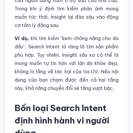
của người dùng nằm ở độ sâu của nhu cầu.
Trong khi ý định tìm kiếm phản ánh mong
muốn tức thời, Insight lại đào sâu vào động
cơ tâm lý đằng sau.
Ví dụ,
khi tìm kiếm "kem chống nắng cho da
dầu", Search Intent rõ ràng là tìm sản phẩm
phù hợp. Tuy nhiên, Insight sâu xa có thể là
mong muốn tự tin hơn với làn da khỏe đẹp,
không lo lắng về tác hại của tia UV. Nếu nội
dung của bạn chạm được đến cả hai tầng
này, khả năng chuyển đổi sẽ tăng vượt bậc.
Bốn loại Search Intent
định hình hành vi người
dùng