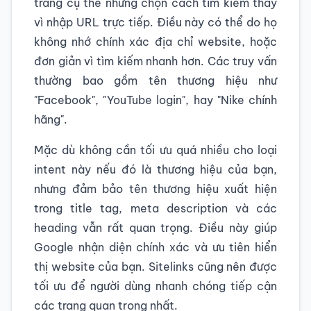
trang cụ thể nhưng chọn cách tìm kiếm thay
vì nhập URL trực tiếp. Điều này có thể do họ
không nhớ chính xác địa chỉ website, hoặc
đơn giản vì tìm kiếm nhanh hơn. Các truy vấn
thường bao gồm tên thương hiệu như
"Facebook", "YouTube login", hay "Nike chính
hãng".
Mặc dù không cần tối ưu quá nhiều cho loại
intent này nếu đó là thương hiệu của bạn,
nhưng đảm bảo tên thương hiệu xuất hiện
trong title tag, meta description và các
heading vẫn rất quan trọng. Điều này giúp
Google nhận diện chính xác và ưu tiên hiển
thị website của bạn. Sitelinks cũng nên được
tối ưu để người dùng nhanh chóng tiếp cận
các trang quan trọng nhất.