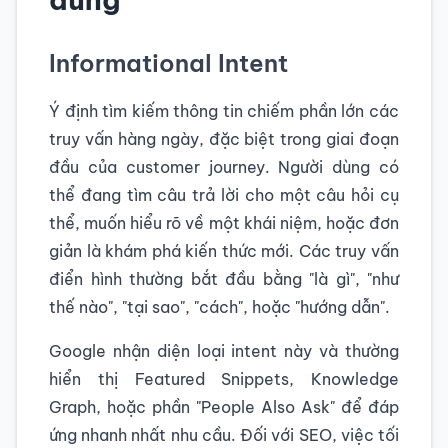
Informational Intent
Ý định tìm kiếm thông tin chiếm phần lớn các
truy vấn hàng ngày, đặc biệt trong giai đoạn
đầu của customer journey. Người dùng có
thể đang tìm câu trả lời cho một câu hỏi cụ
thể, muốn hiểu rõ về một khái niệm, hoặc đơn
giản là khám phá kiến thức mới. Các truy vấn
điển hình thường bắt đầu bằng "là gì", "như
thế nào", "tại sao", "cách", hoặc "hướng dẫn".
Google nhận diện loại intent này và thường
hiển thị Featured Snippets, Knowledge
Graph, hoặc phần "People Also Ask" để đáp
ứng nhanh nhất nhu cầu. Đối với SEO, việc tối