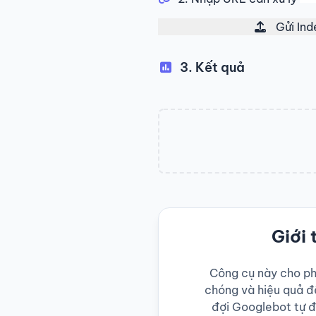
Gửi In
3. Kết quả
Giới 
Công cụ này cho ph
chóng và hiệu quả đ
đợi Googlebot tự đ