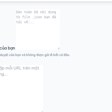
 của bạn
h duyệt của bạn và không được gửi đi bất cứ đâu.