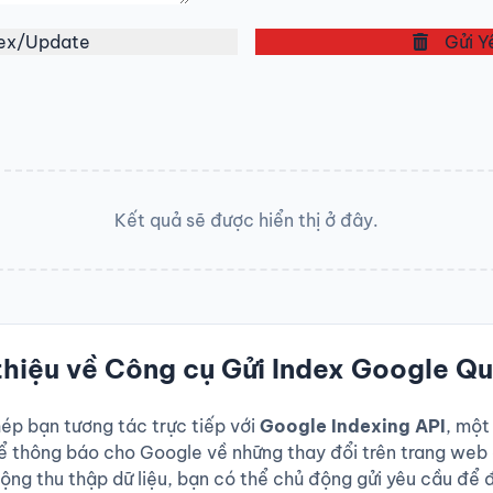
dex/Update
Gửi Y
Kết quả sẽ được hiển thị ở đây.
thiệu về Công cụ Gửi Index Google Q
ép bạn tương tác trực tiếp với
Google Indexing API
, một
ể thông báo cho Google về những thay đổi trên trang web 
ộng thu thập dữ liệu, bạn có thể chủ động gửi yêu cầu để đ