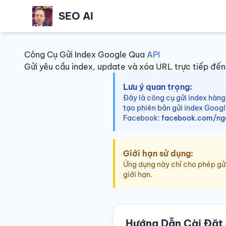
SEO AI
Công Cụ Gửi Index Google Qua
API
Gửi yêu cầu index, update và xóa URL trực tiếp đế
Lưu ý quan trọng:
Đây là công cụ gửi index hàng
tạo phiên bản gửi index Googl
Facebook:
facebook.com/ngo
Giới hạn sử dụng:
Ứng dụng này chỉ cho phép gửi
giới hạn.
Hướng Dẫn Cài Đặt 