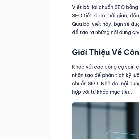
Viết bài lại chuẩn SEO bằng
SEO tiết kiệm thời gian, đồ
Qua bài viết này, bạn sẽ đư
để tạo ra những nội dung ch
Giới Thiệu Về Côn
Khác với các công cụ spin c
nhân tạo để phân tích kỹ lưỡ
chuẩn SEO. Nhờ đó, nội dung
hợp với từ khóa mục tiêu.