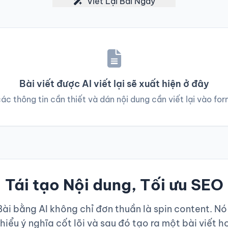
Viết Lại Bài Ngay
Bài viết được AI viết lại sẽ xuất hiện ở đây
ác thông tin cần thiết và dán nội dung cần viết lại vào for
Tái tạo Nội dung, Tối ưu SEO
Bài bằng AI không chỉ đơn thuần là spin content. Nó
iểu ý nghĩa cốt lõi và sau đó tạo ra một bài viết 