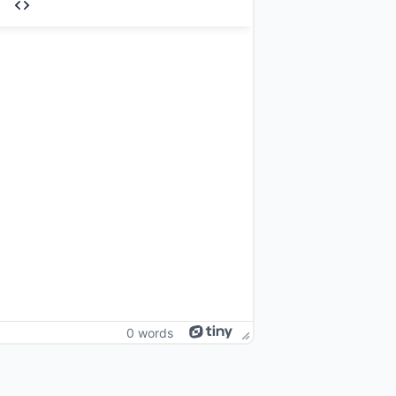
0 words