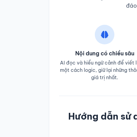
đáo,
Nội dung có chiều sâu
AI đọc và hiểu ngữ cảnh để viết l
một cách logic, giữ lại những thô
giá trị nhất.
Hướng dẫn sử d