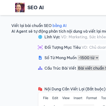
SEO AI
Viết lại bài chuẩn SEO
bằng AI
AI Agent sẽ tự động phân tích nội dung và viết lại m
Lĩnh Vực
Đối Tượng Mục Tiêu
Số Từ Mong Muốn
Cấu Trúc Bài Viết
Nội Dung Cần Viết Lại (Bắt buộc)
File
Edit
View
Insert
Format
Too