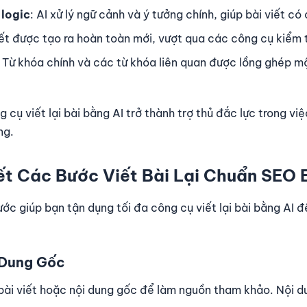
 logic
: AI xử lý ngữ cảnh và ý tưởng chính, giúp bài viết có
viết được tạo ra hoàn toàn mới, vượt qua các công cụ kiểm 
: Từ khóa chính và các từ khóa liên quan được lồng ghép mộ
 cụ viết lại bài bằng AI trở thành trợ thủ đắc lực trong v
ng.
ết Các Bước Viết Bài Lại Chuẩn SEO 
ước giúp bạn tận dụng tối đa công cụ viết lại bài bằng AI 
 Dung Gốc
bài viết hoặc nội dung gốc để làm nguồn tham khảo. Nội du