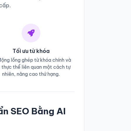
 cấp.
Tối ưu từ khóa
động lồng ghép từ khóa chính và
 thực thể liên quan một cách tự
nhiên, nâng cao thứ hạng.
uẩn SEO Bằng AI