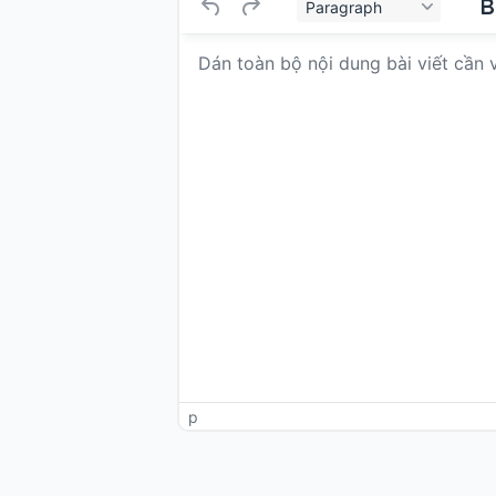
Paragraph
p