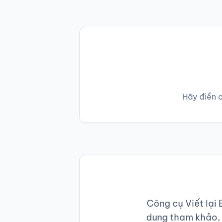
Hãy điền c
Công cụ Viết lại 
dung tham khảo, h