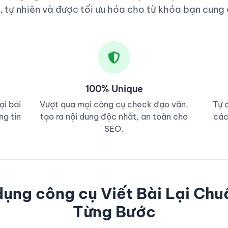
 tự nhiên và được tối ưu hóa cho từ khóa bạn cung
100% Unique
ại bài
Vượt qua mọi công cụ check đạo văn,
Tự 
ng tin
tạo ra nội dung độc nhất, an toàn cho
các
SEO.
ụng công cụ Viết Bài Lại Ch
Từng Bước