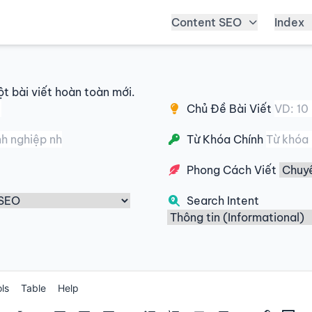
Content SEO
Index
ột bài viết hoàn toàn mới.
Chủ Đề Bài Viết
Từ Khóa Chính
Phong Cách Viết
Search Intent
ls
Table
Help