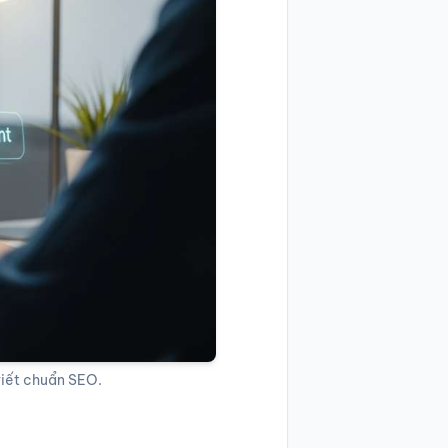
 viết chuẩn SEO.