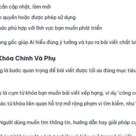
 cần cập nhật, làm mới
ản quyền hoặc được phép sử dụng
ác phù hợp với lĩnh vực bạn muốn phát triển
ng gốc giúp AI hiểu đúng ý tưởng và tạo ra bài viết chất l
Khóa Chính Và Phụ
ng là bước quan trọng để bài viết được tối ưu đúng mục tiê
y là cụm từ khóa bạn muốn bài viết xếp hạng, ví dụ "công cụ 
Các từ khóa liên quan hỗ trợ mở rộng phạm vi tìm kiếm, như "A
 Người dùng muốn tìm thông tin, hướng dẫn hay giải pháp cụ