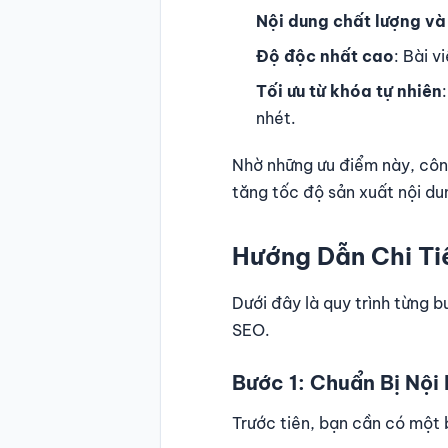
Nội dung chất lượng và
Độ độc nhất cao
: Bài 
Tối ưu từ khóa tự nhiên
nhét.
Nhờ những ưu điểm này, công
tăng tốc độ sản xuất nội du
Hướng Dẫn Chi Ti
Dưới đây là quy trình từng b
SEO.
Bước 1: Chuẩn Bị Nội
Trước tiên, bạn cần có một 