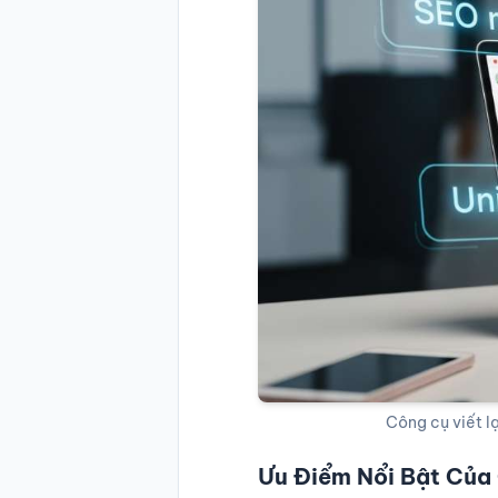
Công cụ viết lạ
Ưu Điểm Nổi Bật Của