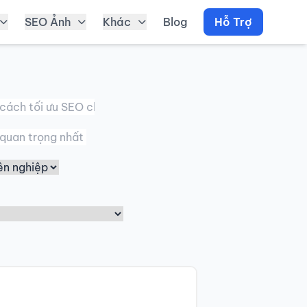
SEO Ảnh
Khác
Blog
Hỗ Trợ