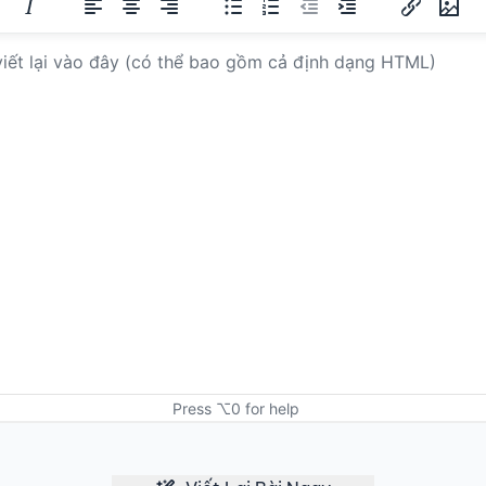
Press ⌥0 for help