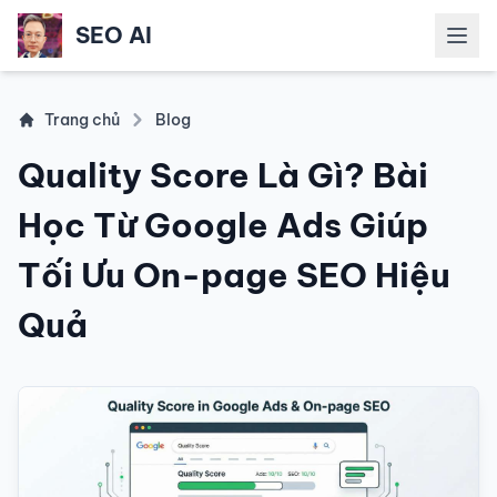
SEO AI
Mở m
Trang chủ
Blog
Quality Score Là Gì? Bài
Học Từ Google Ads Giúp
Tối Ưu On-page SEO Hiệu
Quả