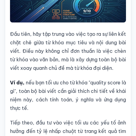
Đầu tiên, hãy tập trung vào việc tạo ra sự liên kết
chặt chẽ giữa từ khóa mục tiêu và nội dung bài
viết. Điều này không chỉ đơn thuần là việc chèn
từ khóa vào văn bản, mà là xây dựng toàn bộ bài
viết xoay quanh chủ đề mà từ khóa đại diện.
Ví dụ,
nếu bạn tối ưu cho từ khóa "quality score là
gì", toàn bộ bài viết cần giải thích chi tiết về khái
niệm này, cách tính toán, ý nghĩa và ứng dụng
thực tế.
Tiếp theo, đầu tư vào việc tối ưu các yếu tố ảnh
hưởng đến tỷ lệ nhấp chuột từ trang kết quả tìm