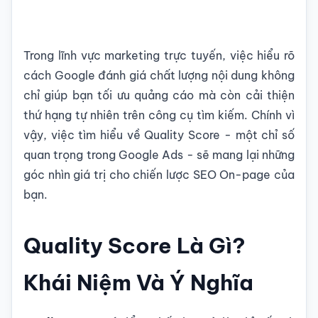
Trong lĩnh vực marketing trực tuyến, việc hiểu rõ
cách Google đánh giá chất lượng nội dung không
chỉ giúp bạn tối ưu quảng cáo mà còn cải thiện
thứ hạng tự nhiên trên công cụ tìm kiếm. Chính vì
vậy, việc tìm hiểu về Quality Score - một chỉ số
quan trọng trong Google Ads - sẽ mang lại những
góc nhìn giá trị cho chiến lược SEO On-page của
bạn.
Quality Score Là Gì?
Khái Niệm Và Ý Nghĩa