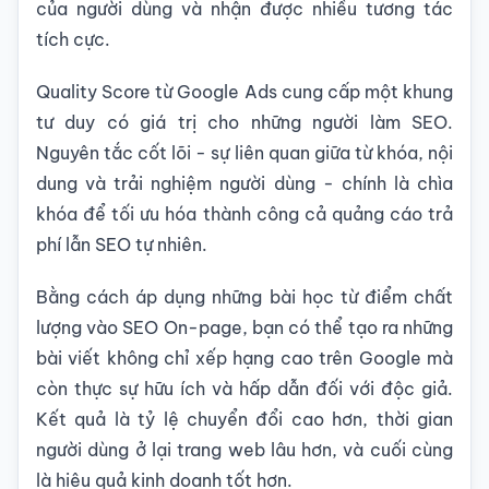
của người dùng và nhận được nhiều tương tác
tích cực.
Quality Score từ Google Ads cung cấp một khung
tư duy có giá trị cho những người làm SEO.
Nguyên tắc cốt lõi - sự liên quan giữa từ khóa, nội
dung và trải nghiệm người dùng - chính là chìa
khóa để tối ưu hóa thành công cả quảng cáo trả
phí lẫn SEO tự nhiên.
Bằng cách áp dụng những bài học từ điểm chất
lượng vào SEO On-page, bạn có thể tạo ra những
bài viết không chỉ xếp hạng cao trên Google mà
còn thực sự hữu ích và hấp dẫn đối với độc giả.
Kết quả là tỷ lệ chuyển đổi cao hơn, thời gian
người dùng ở lại trang web lâu hơn, và cuối cùng
là hiệu quả kinh doanh tốt hơn.