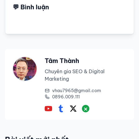
💬 Bình luận
Tâm Thành
Chuyên gia SEO & Digital
Marketing
vhau7965@gmail.com
0896.009.111