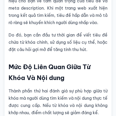
hiệu cho bạn về tầm quan trọng của tiêu đề và
meta description. Khi một trang web xuất hiện
trong kết quả tìm kiếm, tiêu đề hấp dẫn và mô tả
rõ ràng sẽ khuyến khích người dùng nhấp vào.
Do đó, bạn cần đầu tư thời gian để viết tiêu đề
chứa từ khóa chính, sử dụng số liệu cụ thể, hoặc
đặt câu hỏi gợi mở để tăng tính thu hút.
Mức Độ Liên Quan Giữa Từ
Khóa Và Nội dung
Thành phần thứ hai đánh giá sự phù hợp giữa từ
khóa mà người dùng tìm kiếm và nội dung thực tế
được cung cấp. Nếu từ khóa và nội dung không
khớp nhau, điểm chất lượng sẽ giảm đáng kể.