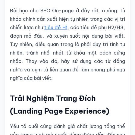
Bài học cho SEO On-page ở đây rất rõ ràng: từ
khóa chính cần xuất hiện tự nhiên trong các vị trí
chiến lược như
tiêu đề H1
, các tiêu đề phụ H2/H3,
đoạn mở đầu, và xuyên suốt nội dung bài viết.
Tuy nhiên, điều quan trọng là phải duy trì tính tự
nhiên, tránh nhồi nhét từ khóa một cách cứng
nhắc. Thay vào đó, hãy sử dụng các từ đồng
nghĩa và cụm từ liên quan để làm phong phú ngữ
nghĩa của bài viết.
Trải Nghiệm Trang Đích
(Landing Page Experience)
Yếu tố cuối cùng đánh giá chất lượng tổng thể
của trang web mà người dùng được dẫn đến sau