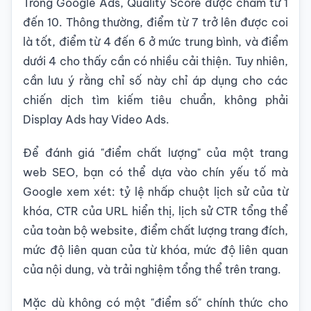
Trong Google Ads, Quality Score được chấm từ 1
đến 10. Thông thường, điểm từ 7 trở lên được coi
là tốt, điểm từ 4 đến 6 ở mức trung bình, và điểm
dưới 4 cho thấy cần có nhiều cải thiện. Tuy nhiên,
cần lưu ý rằng chỉ số này chỉ áp dụng cho các
chiến dịch tìm kiếm tiêu chuẩn, không phải
Display Ads hay Video Ads.
Để đánh giá "điểm chất lượng" của một trang
web SEO, bạn có thể dựa vào chín yếu tố mà
Google xem xét: tỷ lệ nhấp chuột lịch sử của từ
khóa, CTR của URL hiển thị, lịch sử CTR tổng thể
của toàn bộ website, điểm chất lượng trang đích,
mức độ liên quan của từ khóa, mức độ liên quan
của nội dung, và trải nghiệm tổng thể trên trang.
Mặc dù không có một "điểm số" chính thức cho