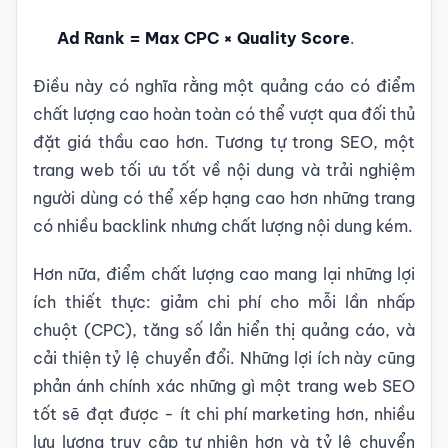
Ad Rank = Max CPC × Quality Score
.
Điều này có nghĩa rằng một quảng cáo có điểm
chất lượng cao hoàn toàn có thể vượt qua đối thủ
đặt giá thầu cao hơn. Tương tự trong SEO, một
trang web tối ưu tốt về nội dung và trải nghiệm
người dùng có thể xếp hạng cao hơn những trang
có nhiều backlink nhưng chất lượng nội dung kém.
Hơn nữa, điểm chất lượng cao mang lại những lợi
ích thiết thực: giảm chi phí cho mỗi lần nhấp
chuột (CPC), tăng số lần hiển thị quảng cáo, và
cải thiện tỷ lệ chuyển đổi. Những lợi ích này cũng
phản ánh chính xác những gì một trang web SEO
tốt sẽ đạt được - ít chi phí marketing hơn, nhiều
lưu lượng truy cập tự nhiên hơn và tỷ lệ chuyển