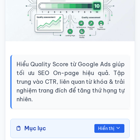
Hiểu Quality Score từ Google Ads giúp
tối ưu SEO On-page hiệu quả. Tập
trung vào CTR, liên quan từ khóa & trải
nghiệm trang đích để tăng thứ hạng tự
nhiên.
Mục lục
Hiển thị