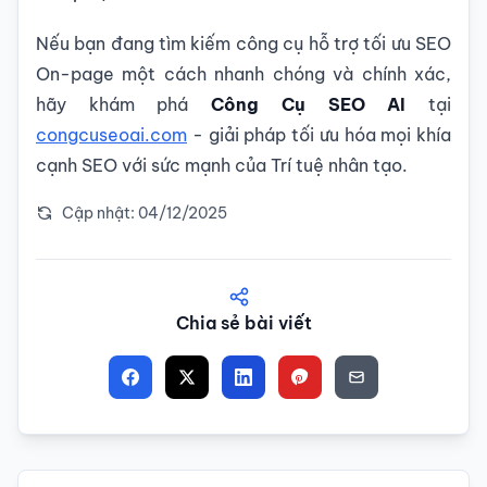
Nếu bạn đang tìm kiếm công cụ hỗ trợ tối ưu SEO
On-page một cách nhanh chóng và chính xác,
hãy khám phá
Công Cụ SEO AI
tại
congcuseoai.com
- giải pháp tối ưu hóa mọi khía
cạnh SEO với sức mạnh của Trí tuệ nhân tạo.
Cập nhật: 04/12/2025
Chia sẻ bài viết