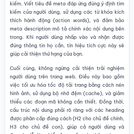
kiếm. Viết tiêu đề meta đáp ứng đúng ý định tìm
kiếm của người dùng, sử dụng các từ khóa kích
thích hành động (action words), và đảm bảo
meta description mô tả chính xác nội dung bên
trong. Khi người dùng nhấp vào và nhận được
đúng thông tin họ cần, tín hiệu tích cực này sẽ
giúp cải thiện thứ hạng của bạn.
Cuối cùng, không ngừng cải thiện trải nghiệm
người dùng trên trang web. Điều này bao gồm
việc tối ưu hóa tốc độ tải trang bằng cách nén
hình ảnh, sử dụng bộ nhớ đệm (cache), và giảm
thiểu các đoạn mã không cần thiết. Đồng thời,
cấu trúc nội dung phải rõ ràng với các heading
được phân cấp đúng cách (H2 cho chủ đề chính,
H3 cho chủ đề con), giúp cả người dùng và