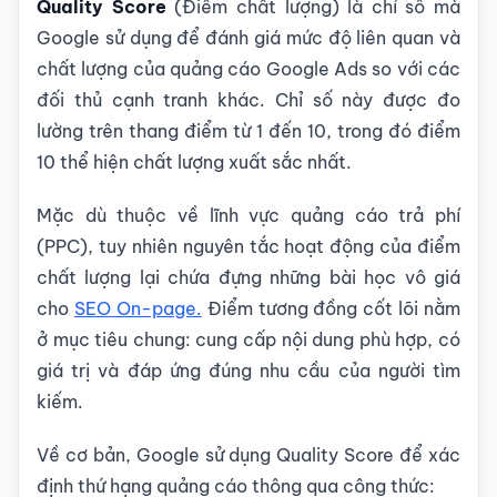
Quality Score
(Điểm chất lượng) là chỉ số mà
Google sử dụng để đánh giá mức độ liên quan và
chất lượng của quảng cáo Google Ads so với các
đối thủ cạnh tranh khác. Chỉ số này được đo
lường trên thang điểm từ 1 đến 10, trong đó điểm
10 thể hiện chất lượng xuất sắc nhất.
Mặc dù thuộc về lĩnh vực quảng cáo trả phí
(PPC), tuy nhiên nguyên tắc hoạt động của điểm
chất lượng lại chứa đựng những bài học vô giá
cho
SEO On-page.
Điểm tương đồng cốt lõi nằm
ở mục tiêu chung: cung cấp nội dung phù hợp, có
giá trị và đáp ứng đúng nhu cầu của người tìm
kiếm.
Về cơ bản, Google sử dụng Quality Score để xác
định thứ hạng quảng cáo thông qua công thức: