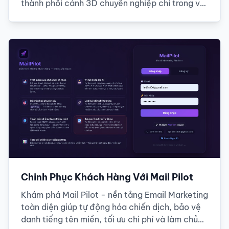
thành phối cảnh 3D chuyên nghiệp chỉ trong vài
giây
Chinh Phục Khách Hàng Với Mail Pilot
Khám phá Mail Pilot - nền tảng Email Marketing
toàn diện giúp tự động hóa chiến dịch, bảo vệ
danh tiếng tên miền, tối ưu chi phí và làm chủ