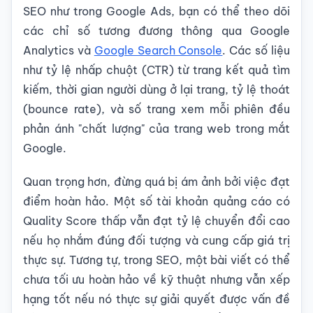
SEO như trong Google Ads, bạn có thể theo dõi
các chỉ số tương đương thông qua Google
Analytics và
Google Search Console
. Các số liệu
như tỷ lệ nhấp chuột (CTR) từ trang kết quả tìm
kiếm, thời gian người dùng ở lại trang, tỷ lệ thoát
(bounce rate), và số trang xem mỗi phiên đều
phản ánh "chất lượng" của trang web trong mắt
Google.
Quan trọng hơn, đừng quá bị ám ảnh bởi việc đạt
điểm hoàn hảo. Một số tài khoản quảng cáo có
Quality Score thấp vẫn đạt tỷ lệ chuyển đổi cao
nếu họ nhắm đúng đối tượng và cung cấp giá trị
thực sự. Tương tự, trong SEO, một bài viết có thể
chưa tối ưu hoàn hảo về kỹ thuật nhưng vẫn xếp
hạng tốt nếu nó thực sự giải quyết được vấn đề