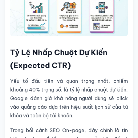
Tỷ Lệ Nhấp Chuột Dự Kiến
(Expected CTR)
Yếu tố đầu tiên và quan trọng nhất, chiếm
khoảng 40% trọng số, là tỷ lệ nhấp chuột dự kiến.
Google đánh giá khả năng người dùng sẽ click
vào quảng cáo dựa trên hiệu suất lịch sử của từ
khóa và toàn bộ tài khoản.
Trong bối cảnh SEO On-page, đây chính là tín