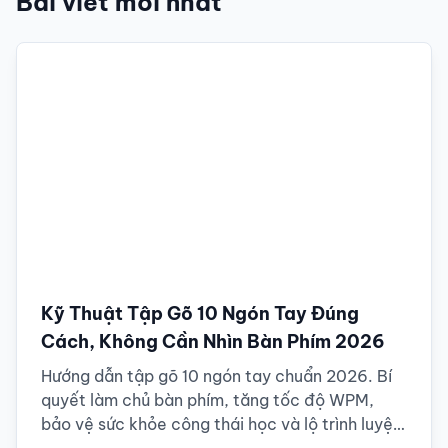
Bài viết mới nhất
Kỹ Thuật Tập Gõ 10 Ngón Tay Đúng
Cách, Không Cần Nhìn Bàn Phím 2026
Hướng dẫn tập gõ 10 ngón tay chuẩn 2026. Bí
quyết làm chủ bàn phím, tăng tốc độ WPM,
bảo vệ sức khỏe công thái học và lộ trình luyện
tập chi tiết cho người mới.