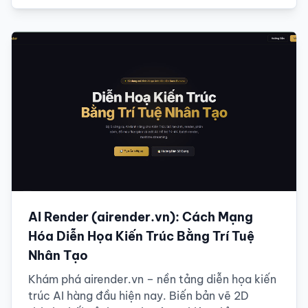
AI Render (airender.vn): Cách Mạng
Hóa Diễn Họa Kiến Trúc Bằng Trí Tuệ
Nhân Tạo
Khám phá airender.vn – nền tảng diễn họa kiến
trúc AI hàng đầu hiện nay. Biến bản vẽ 2D