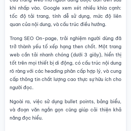
khi nhấp vào. Google xem xét nhiều khía cạnh:
tốc độ tải trang, tính dễ sử dụng, mức độ liên
quan của nội dung, và cấu trúc điều hướng.
Trong SEO On-page, trải nghiệm người dùng đã
trở thành yếu tố xếp hạng then chốt. Một trang
web cần tải nhanh chóng (dưới 3 giây), hiển thị
tốt trên mọi thiết bị di động, có cấu trúc nội dung
rõ ràng với các heading phân cấp hợp lý, và cung
cấp thông tin chất lượng cao thực sự hữu ích cho
người đọc.
Ngoài ra, việc sử dụng bullet points, bảng biểu,
và đoạn văn ngắn gọn cũng giúp cải thiện khả
năng đọc hiểu.