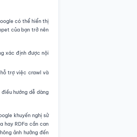
Google có thể hiển thị
ppet của bạn trở nên
ng xác định được nội
 hỗ trợ việc crawl và
à điều hướng dễ dàng
oogle khuyến nghị sử
ata hay RDFa cần can
không ảnh hưởng đến