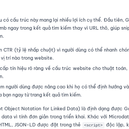
ệu có cấu trúc này mang lại nhiều lợi ích cụ thể. Đầu tiên, 
b ngay trong kết quả tìm kiếm thay vì URL thô, giúp sni
n.
ện CTR (tỷ lệ nhấp chuột) vì người dùng có thể nhanh chó
vị trí nào trong website.
cấp tín hiệu rõ ràng về cấu trúc website cho thuật toán,
n.
iệm người dùng được nâng cao khi họ có thể định hướng v
 bạn ngay từ trang kết quả tìm kiếm.
 Object Notation for Linked Data) là định dạng được G
 data vì tính đơn giản trong triển khai. Khác với Microd
o HTML, JSON-LD được đặt trong thẻ
độc lập, 
<script>