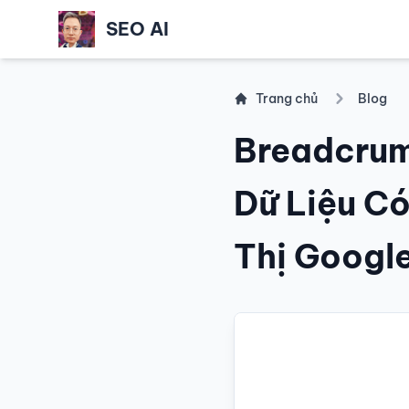
SEO AI
Trang chủ
Blog
Breadcrum
Dữ Liệu C
Thị Googl