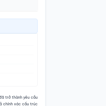
đã trở thành yêu cầu
ả chính xác cấu trúc