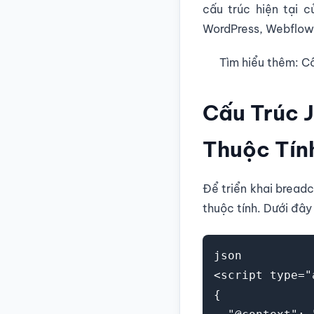
cấu trúc hiện tại 
WordPress, Webflow
Tìm hiểu thêm: C
Cấu Trúc 
Thuộc Tín
Để triển khai bread
thuộc tính. Dưới đây
json
<script type="
{