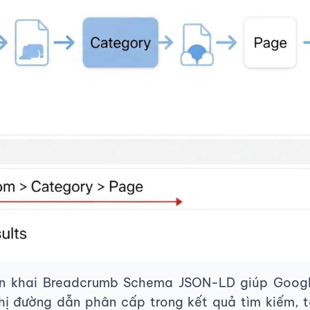
ển khai Breadcrumb Schema JSON-LD giúp Googl
thị đường dẫn phân cấp trong kết quả tìm kiếm, 