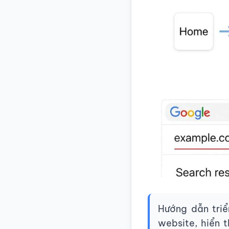
Hướng dẫn tri
website, hiển 