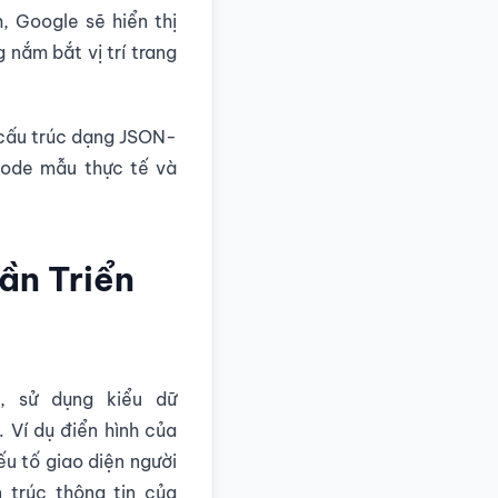
, Google sẽ hiển thị
 nắm bắt vị trí trang
 cấu trúc dạng JSON-
 code mẫu thực tế và
ần Triển
, sử dụng kiểu dữ
 Ví dụ điển hình của
ếu tố giao diện người
 trúc thông tin của