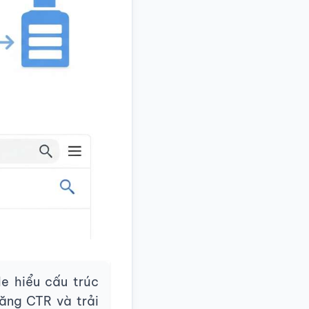
e hiểu cấu trúc
tăng CTR và trải