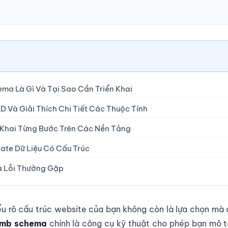
ma Là Gì Và Tại Sao Cần Triển Khai
 Và Giải Thích Chi Tiết Các Thuộc Tính
 Khai Từng Bước Trên Các Nền Tảng
date Dữ Liệu Có Cấu Trúc
à Lỗi Thường Gặp
ểu rõ cấu trúc website của bạn không còn là lựa chọn mà 
umb schema
chính là công cụ kỹ thuật cho phép bạn mô t