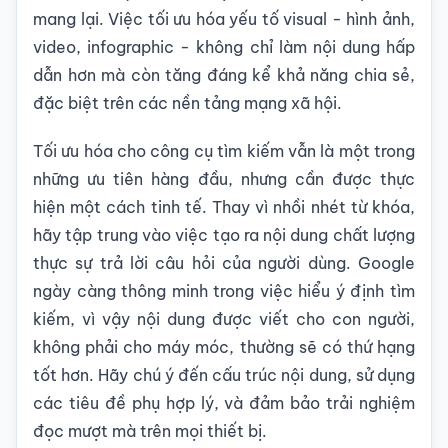
mang lại. Việc tối ưu hóa yếu tố visual - hình ảnh,
video, infographic - không chỉ làm nội dung hấp
dẫn hơn mà còn tăng đáng kể khả năng chia sẻ,
đặc biệt trên các nền tảng mạng xã hội.
Tối ưu hóa cho công cụ tìm kiếm vẫn là một trong
những ưu tiên hàng đầu, nhưng cần được thực
hiện một cách tinh tế. Thay vì nhồi nhét từ khóa,
hãy tập trung vào việc tạo ra nội dung chất lượng
thực sự trả lời câu hỏi của người dùng. Google
ngày càng thông minh trong việc hiểu ý định tìm
kiếm, vì vậy nội dung được viết cho con người,
không phải cho máy móc, thường sẽ có thứ hạng
tốt hơn. Hãy chú ý đến cấu trúc nội dung, sử dụng
các tiêu đề phụ hợp lý, và đảm bảo trải nghiệm
đọc mượt mà trên mọi thiết bị.