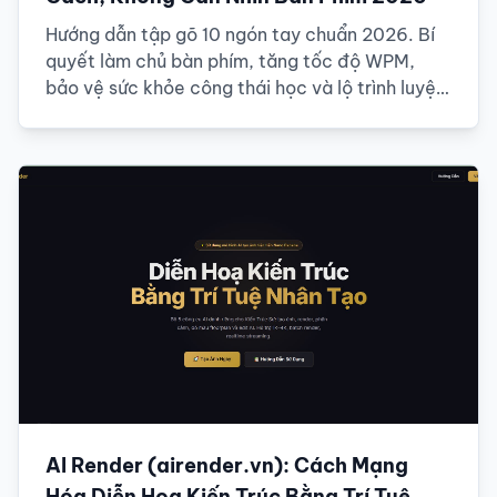
Hướng dẫn tập gõ 10 ngón tay chuẩn 2026. Bí
quyết làm chủ bàn phím, tăng tốc độ WPM,
bảo vệ sức khỏe công thái học và lộ trình luyện
tập chi tiết cho người mới.
AI Render (airender.vn): Cách Mạng
Hóa Diễn Họa Kiến Trúc Bằng Trí Tuệ