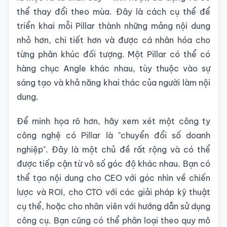
thể thay đổi theo mùa. Đây là cách cụ thể để
triển khai mỗi Pillar thành những mảng nội dung
nhỏ hơn, chi tiết hơn và được cá nhân hóa cho
từng phân khúc đối tượng. Một Pillar có thể có
hàng chục Angle khác nhau, tùy thuộc vào sự
sáng tạo và khả năng khai thác của người làm nội
dung.
Để minh họa rõ hơn, hãy xem xét một công ty
công nghệ có Pillar là "chuyển đổi số doanh
nghiệp". Đây là một chủ đề rất rộng và có thể
được tiếp cận từ vô số góc độ khác nhau. Bạn có
thể tạo nội dung cho CEO với góc nhìn về chiến
lược và ROI, cho CTO với các giải pháp kỹ thuật
cụ thể, hoặc cho nhân viên với hướng dẫn sử dụng
công cụ. Bạn cũng có thể phân loại theo quy mô