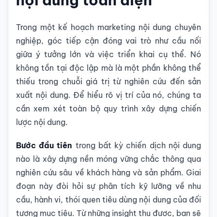
Trong một kế hoạch marketing nội dung chuyên
nghiệp, góc tiếp cận đóng vai trò như cầu nối
giữa ý tưởng lớn và việc triển khai cụ thể. Nó
không tồn tại độc lập mà là một phần không thể
thiếu trong chuỗi giá trị từ nghiên cứu đến sản
xuất nội dung. Để hiểu rõ vị trí của nó, chúng ta
cần xem xét toàn bộ quy trình xây dựng chiến
lược nội dung.
Bước đầu tiên
trong bất kỳ chiến dịch nội dung
nào là xây dựng nền móng vững chắc thông qua
nghiên cứu sâu về khách hàng và sản phẩm. Giai
đoạn này đòi hỏi sự phân tích kỹ lưỡng về nhu
cầu, hành vi, thói quen tiêu dùng nội dung của đối
tượng mục tiêu. Từ những insight thu được, bạn sẽ