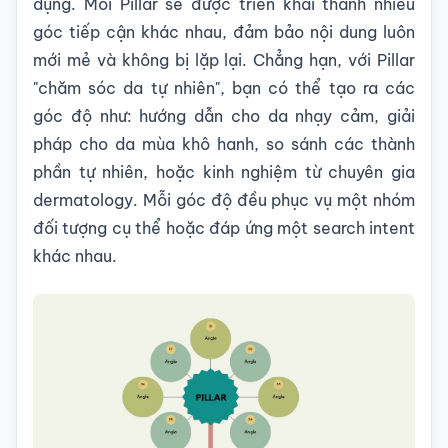
dụng. Mỗi Pillar sẽ được triển khai thành nhiều
góc tiếp cận khác nhau, đảm bảo nội dung luôn
mới mẻ và không bị lặp lại. Chẳng hạn, với Pillar
"chăm sóc da tự nhiên", bạn có thể tạo ra các
góc độ như: hướng dẫn cho da nhạy cảm, giải
pháp cho da mùa khô hanh, so sánh các thành
phần tự nhiên, hoặc kinh nghiệm từ chuyên gia
dermatology. Mỗi góc độ đều phục vụ một nhóm
đối tượng cụ thể hoặc đáp ứng một search intent
khác nhau.