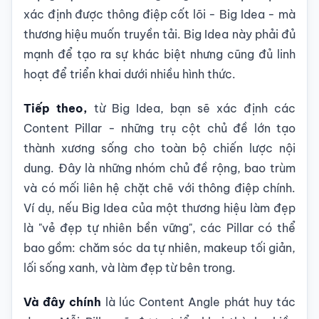
xác định được thông điệp cốt lõi - Big Idea - mà
thương hiệu muốn truyền tải. Big Idea này phải đủ
mạnh để tạo ra sự khác biệt nhưng cũng đủ linh
hoạt để triển khai dưới nhiều hình thức.
Tiếp theo,
từ Big Idea, bạn sẽ xác định các
Content Pillar - những trụ cột chủ đề lớn tạo
thành xương sống cho toàn bộ chiến lược nội
dung. Đây là những nhóm chủ đề rộng, bao trùm
và có mối liên hệ chặt chẽ với thông điệp chính.
Ví dụ, nếu Big Idea của một thương hiệu làm đẹp
là "vẻ đẹp tự nhiên bền vững", các Pillar có thể
bao gồm: chăm sóc da tự nhiên, makeup tối giản,
lối sống xanh, và làm đẹp từ bên trong.
Và đây chính
là lúc Content Angle phát huy tác