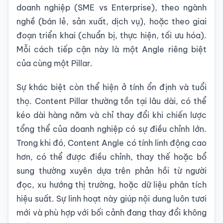
doanh nghiệp (SME vs Enterprise), theo ngành
nghề (bán lẻ, sản xuất, dịch vụ), hoặc theo giai
đoạn triển khai (chuẩn bị, thực hiện, tối ưu hóa).
Mỗi cách tiếp cận này là một Angle riêng biệt
của cùng một Pillar.
Sự khác biệt còn thể hiện ở tính ổn định và tuổi
thọ. Content Pillar thường tồn tại lâu dài, có thể
kéo dài hàng năm và chỉ thay đổi khi chiến lược
tổng thể của doanh nghiệp có sự điều chỉnh lớn.
Trong khi đó, Content Angle có tính linh động cao
hơn, có thể được điều chỉnh, thay thế hoặc bổ
sung thường xuyên dựa trên phản hồi từ người
đọc, xu hướng thị trường, hoặc dữ liệu phân tích
hiệu suất. Sự linh hoạt này giúp nội dung luôn tươi
mới và phù hợp với bối cảnh đang thay đổi không