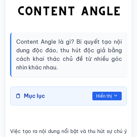
Content Angle là gì? Bí quyết tạo nội
dung độc đáo, thu hút độc giả bằng
cách khai thác chủ đề từ nhiều góc
nhìn khác nhau.
Mục lục
Hiển thị
Việc tạo ra nội dung nổi bật và thu hút sự chú ý