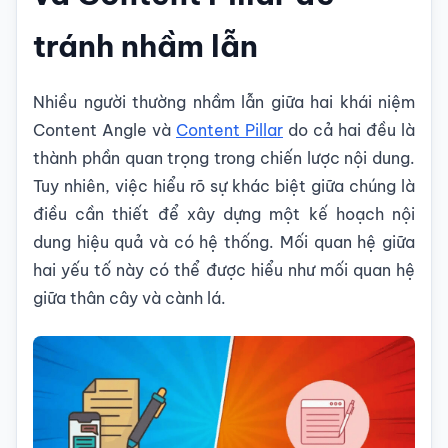
tránh nhầm lẫn
Nhiều người thường nhầm lẫn giữa hai khái niệm
Content Angle và
Content Pillar
do cả hai đều là
thành phần quan trọng trong chiến lược nội dung.
Tuy nhiên, việc hiểu rõ sự khác biệt giữa chúng là
điều cần thiết để xây dựng một kế hoạch nội
dung hiệu quả và có hệ thống. Mối quan hệ giữa
hai yếu tố này có thể được hiểu như mối quan hệ
giữa thân cây và cành lá.