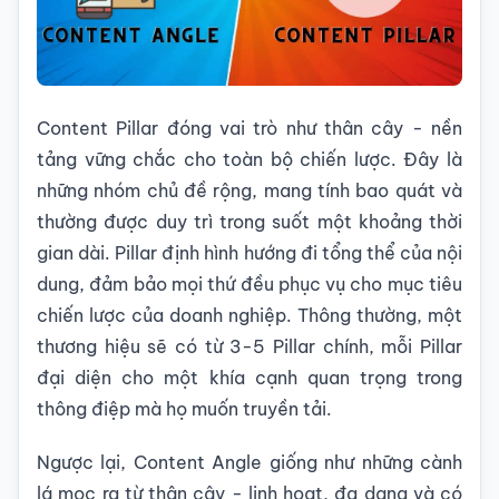
Content Pillar đóng vai trò như thân cây - nền
tảng vững chắc cho toàn bộ chiến lược. Đây là
những nhóm chủ đề rộng, mang tính bao quát và
thường được duy trì trong suốt một khoảng thời
gian dài. Pillar định hình hướng đi tổng thể của nội
dung, đảm bảo mọi thứ đều phục vụ cho mục tiêu
chiến lược của doanh nghiệp. Thông thường, một
thương hiệu sẽ có từ 3-5 Pillar chính, mỗi Pillar
đại diện cho một khía cạnh quan trọng trong
thông điệp mà họ muốn truyền tải.
Ngược lại, Content Angle giống như những cành
lá mọc ra từ thân cây - linh hoạt, đa dạng và có