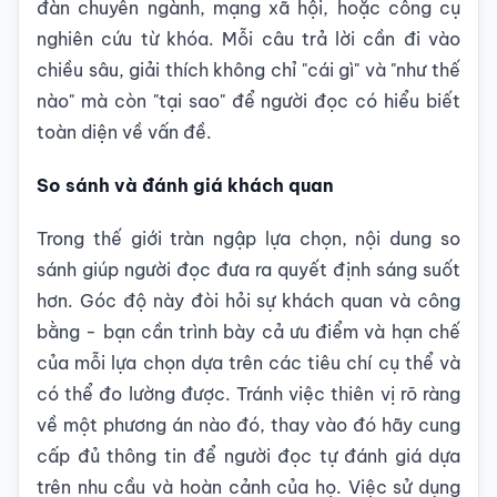
đàn chuyên ngành, mạng xã hội, hoặc công cụ
nghiên cứu từ khóa. Mỗi câu trả lời cần đi vào
chiều sâu, giải thích không chỉ "cái gì" và "như thế
nào" mà còn "tại sao" để người đọc có hiểu biết
toàn diện về vấn đề.
So sánh và đánh giá khách quan
Trong thế giới tràn ngập lựa chọn, nội dung so
sánh giúp người đọc đưa ra quyết định sáng suốt
hơn. Góc độ này đòi hỏi sự khách quan và công
bằng - bạn cần trình bày cả ưu điểm và hạn chế
của mỗi lựa chọn dựa trên các tiêu chí cụ thể và
có thể đo lường được. Tránh việc thiên vị rõ ràng
về một phương án nào đó, thay vào đó hãy cung
cấp đủ thông tin để người đọc tự đánh giá dựa
trên nhu cầu và hoàn cảnh của họ. Việc sử dụng