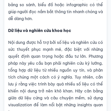
bảng so sánh, biểu đồ hoặc infographic có thể
giúp người đọc nắm bắt thông tin nhanh chóng và
dễ dàng hơn.
Dữ liệu và nghiên cứu khoa học
Nội dung được hỗ trợ bởi số liệu và nghiên cứu có
sức thuyết phục mạnh mẽ, đặc biệt với những
quyết định quan trọng hoặc đầu tư lớn. Phương
pháp này yêu cầu bạn phải nghiên cứu kỹ lưỡng,
tổng hợp dữ liệu từ nhiều nguồn uy tín, và phân
tích chúng một cách có ý nghĩa. Tuy nhiên, cần
lưu ý rằng việc trình bày quá nhiều số liệu có thể
khiến nội dung trở nên khô khan. Hãy cân bằng
giữa dữ liệu cứng và câu chuyện mềm, sử dụng
visualization để làm nổi bật những insights quan