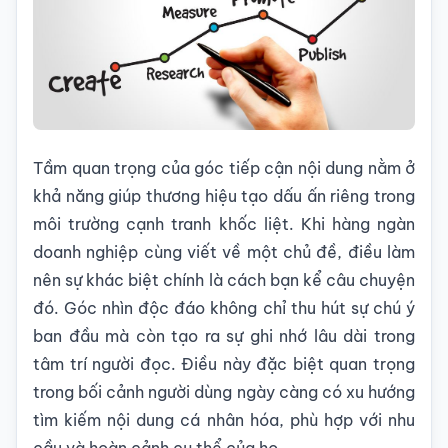
Tầm quan trọng của góc tiếp cận nội dung nằm ở
khả năng giúp thương hiệu tạo dấu ấn riêng trong
môi trường cạnh tranh khốc liệt. Khi hàng ngàn
doanh nghiệp cùng viết về một chủ đề, điều làm
nên sự khác biệt chính là cách bạn kể câu chuyện
đó. Góc nhìn độc đáo không chỉ thu hút sự chú ý
ban đầu mà còn tạo ra sự ghi nhớ lâu dài trong
tâm trí người đọc. Điều này đặc biệt quan trọng
trong bối cảnh người dùng ngày càng có xu hướng
tìm kiếm nội dung cá nhân hóa, phù hợp với nhu
cầu và hoàn cảnh cụ thể của họ.