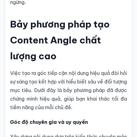
ngừng.
Bảy phương pháp tạo
Content Angle chất
lượng cao
Việc tạo ra góc tiếp cận nội dung hiệu quả đòi hỏi
sự sáng tạo kết hợp với hiểu biết sâu về đối tượng
mục tiêu. Dưới đây là bảy phương pháp đã được
chứng minh hiệu quả, giúp bạn khai thác tối đa
tiềm năng của mỗi chủ đề.
Góc độ chuyên gia và uy quyền
Xây dựng nội dung dựa trên kiến thức chuyên môn