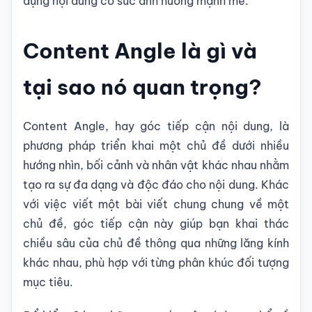
dựng nội dung có sức ảnh hưởng mạnh mẽ.
Content Angle là gì và
tại sao nó quan trọng?
Content Angle, hay góc tiếp cận nội dung, là
phương pháp triển khai một chủ đề dưới nhiều
hướng nhìn, bối cảnh và nhân vật khác nhau nhằm
tạo ra sự đa dạng và độc đáo cho nội dung. Khác
với việc viết một bài viết chung chung về một
chủ đề, góc tiếp cận này giúp bạn khai thác
chiều sâu của chủ đề thông qua những lăng kính
khác nhau, phù hợp với từng phân khúc đối tượng
mục tiêu.