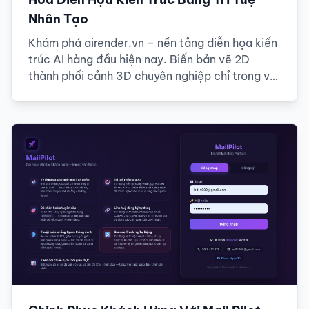
Nhân Tạo
Khám phá airender.vn – nền tảng diễn họa kiến
trúc AI hàng đầu hiện nay. Biến bản vẽ 2D
thành phối cảnh 3D chuyên nghiệp chỉ trong vài
giây