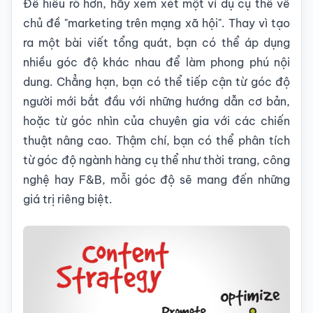
Để hiểu rõ hơn, hãy xem xét một ví dụ cụ thể về
chủ đề "marketing trên mạng xã hội". Thay vì tạo
ra một bài viết tổng quát, bạn có thể áp dụng
nhiều góc độ khác nhau để làm phong phú nội
dung. Chẳng hạn, bạn có thể tiếp cận từ góc độ
người mới bắt đầu với những hướng dẫn cơ bản,
hoặc từ góc nhìn của chuyên gia với các chiến
thuật nâng cao. Thậm chí, bạn có thể phân tích
từ góc độ ngành hàng cụ thể như thời trang, công
nghệ hay F&B, mỗi góc độ sẽ mang đến những
giá trị riêng biệt.