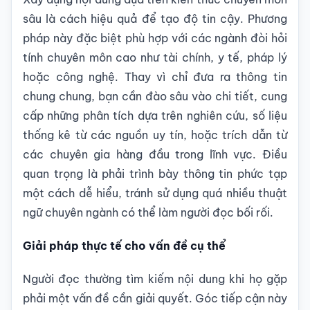
sâu là cách hiệu quả để tạo độ tin cậy. Phương
pháp này đặc biệt phù hợp với các ngành đòi hỏi
tính chuyên môn cao như tài chính, y tế, pháp lý
hoặc công nghệ. Thay vì chỉ đưa ra thông tin
chung chung, bạn cần đào sâu vào chi tiết, cung
cấp những phân tích dựa trên nghiên cứu, số liệu
thống kê từ các nguồn uy tín, hoặc trích dẫn từ
các chuyên gia hàng đầu trong lĩnh vực. Điều
quan trọng là phải trình bày thông tin phức tạp
một cách dễ hiểu, tránh sử dụng quá nhiều thuật
ngữ chuyên ngành có thể làm người đọc bối rối.
Giải pháp thực tế cho vấn đề cụ thể
Người đọc thường tìm kiếm nội dung khi họ gặp
phải một vấn đề cần giải quyết. Góc tiếp cận này