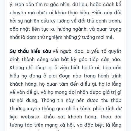
ý. Bạn cần tìm ra góc nhìn, dữ liệu, hoặc cách kể
chuyện mà chưa ai khác thực hiện. Điều này đòi
hỏi sự nghiên cứu kỹ lưỡng về đối thủ cạnh tranh,
cập nhật liên tục xu hướng ngành, và quan trọng
nhất là dám thử nghiệm những ý tưởng mới mẻ.
Sự thấu hiểu sâu
về người đọc là yếu tố quyết
định thành công của bất kỳ góc tiếp cận nào.
Không chỉ dừng lại ở việc biết họ là ai, bạn cần
hiểu họ đang ở giai đoạn nào trong hành trình
khách hàng, họ quan tâm đến điều gì, họ lo lắng
về vấn đề gì, và họ mong đợi nhận được giá trị gì
từ nội dung. Thông tin này nên được thu thập
thường xuyên thông qua nhiều kênh: phân tích dữ
liệu website, khảo sát khách hàng, theo dõi
tương tác trên mạng xã hội, và đặc biệt là lắng