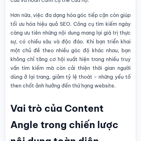
Hơn nữa, việc đa dạng hóa góc tiếp cận còn giúp
tối ưu hóa hiệu quả SEO. Công cụ tìm kiếm ngày
càng ưu tiên những nội dung mang lại giá trị thực
sự, có chiều sâu và độc đáo. Khi bạn triển khai
một chủ đề theo nhiều góc độ khác nhau, bạn
không chỉ tăng cơ hội xuất hiện trong nhiều truy
vấn tìm kiếm mà còn cải thiện thời gian người
dùng ở lại trang, giảm tỷ lệ thoát - những yếu tố
then chốt ảnh hưởng đến thứ hạng website.
Vai trò của Content
Angle trong chiến lược
nội dung toàn diện