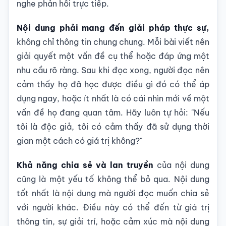
nghe phản hồi trực tiếp.
Nội dung phải mang đến giải pháp thực sự,
không chỉ thông tin chung chung. Mỗi bài viết nên
giải quyết một vấn đề cụ thể hoặc đáp ứng một
nhu cầu rõ ràng. Sau khi đọc xong, người đọc nên
cảm thấy họ đã học được điều gì đó có thể áp
dụng ngay, hoặc ít nhất là có cái nhìn mới về một
vấn đề họ đang quan tâm. Hãy luôn tự hỏi: "Nếu
tôi là độc giả, tôi có cảm thấy đã sử dụng thời
gian một cách có giá trị không?"
Khả năng chia sẻ và lan truyền
của nội dung
cũng là một yếu tố không thể bỏ qua. Nội dung
tốt nhất là nội dung mà người đọc muốn chia sẻ
với người khác. Điều này có thể đến từ giá trị
thông tin, sự giải trí, hoặc cảm xúc mà nội dung