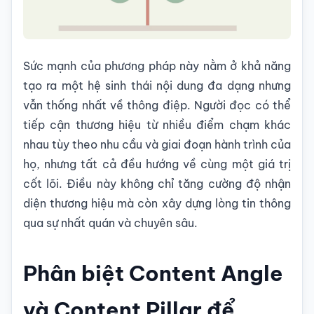
Sức mạnh của phương pháp này nằm ở khả năng
tạo ra một hệ sinh thái nội dung đa dạng nhưng
vẫn thống nhất về thông điệp. Người đọc có thể
tiếp cận thương hiệu từ nhiều điểm chạm khác
nhau tùy theo nhu cầu và giai đoạn hành trình của
họ, nhưng tất cả đều hướng về cùng một giá trị
cốt lõi. Điều này không chỉ tăng cường độ nhận
diện thương hiệu mà còn xây dựng lòng tin thông
qua sự nhất quán và chuyên sâu.
Phân biệt Content Angle
và Content Pillar để