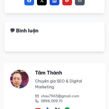
💬 Bình luận
Tâm Thành
Chuyên gia SEO & Digital
Marketing
vhau7965@gmail.com
0896.009.111