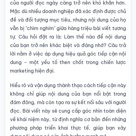
của người đọc ngày càng trở nên khó khăn hơn.
Mặc dù nhiều doanh nghiệp đã xác định được chủ
đề và đối tượng mục tiêu, nhưng nội dung của họ
vẫn bị "chìm nghím" giữa hàng triệu bài viết tương
tự. Câu hỏi đặt ra là: Làm thế nào để nội dung
của bạn trở nên khác biệt và đáng nhớ? Câu trả
lời nằm ở việc áp dụng hiệu quả góc tiếp cận nội
dung - một yếu tố then chốt trong chiến lược
marketing hiện đại.
Hiểu rõ và vận dụng thành thạo cách tiếp cận này
không chỉ giúp nội dung của bạn nổi bật trong
đám đông, mà còn tạo ra sự kết nối sâu với người
đọc. Bài viết này sẽ cung cấp góc nhìn toàn diện
về khái niệm này, từ định nghĩa cơ bản đến những
phương pháp triển khai thực tế, giúp bạn xây