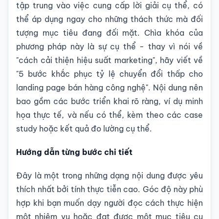
tập trung vào việc cung cấp lời giải cụ thể, có
thể áp dụng ngay cho những thách thức mà đối
tượng mục tiêu đang đối mặt. Chìa khóa của
phương pháp này là sự cụ thể - thay vì nói về
"cách cải thiện hiệu suất marketing", hãy viết về
"5 bước khắc phục tỷ lệ chuyển đổi thấp cho
landing page bán hàng công nghệ". Nội dung nên
bao gồm các bước triển khai rõ ràng, ví dụ minh
họa thực tế, và nếu có thể, kèm theo các case
study hoặc kết quả đo lường cụ thể.
Hướng dẫn từng bước chi tiết
Đây là một trong những dạng nội dung được yêu
thích nhất bởi tính thực tiễn cao. Góc độ này phù
hợp khi bạn muốn dạy người đọc cách thực hiện
một nhiệm vụ hoặc đạt được một mục tiêu cụ