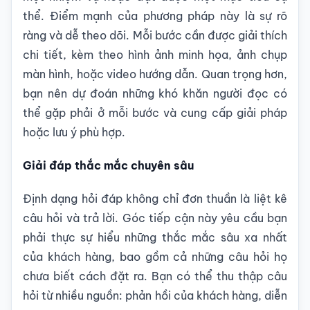
thể. Điểm mạnh của phương pháp này là sự rõ
ràng và dễ theo dõi. Mỗi bước cần được giải thích
chi tiết, kèm theo hình ảnh minh họa, ảnh chụp
màn hình, hoặc video hướng dẫn. Quan trọng hơn,
bạn nên dự đoán những khó khăn người đọc có
thể gặp phải ở mỗi bước và cung cấp giải pháp
hoặc lưu ý phù hợp.
Giải đáp thắc mắc chuyên sâu
Định dạng hỏi đáp không chỉ đơn thuần là liệt kê
câu hỏi và trả lời. Góc tiếp cận này yêu cầu bạn
phải thực sự hiểu những thắc mắc sâu xa nhất
của khách hàng, bao gồm cả những câu hỏi họ
chưa biết cách đặt ra. Bạn có thể thu thập câu
hỏi từ nhiều nguồn: phản hồi của khách hàng, diễn