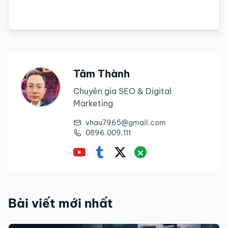
Tâm Thành
Chuyên gia SEO & Digital
Marketing
vhau7965@gmail.com
0896.009.111
Bài viết mới nhất