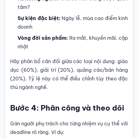
tâm?
Sự kiện đặc biệt:
Ngày lễ, mùa cao điểm kinh
doanh
Vòng đời sản phẩm:
Ra mắt, khuyến mãi, cập
nhật
Hãy phân bổ cân đối giữa các loại nội dung: giáo
dục (60%), giải trí (20%), quảng cáo/bán hàng
(20%). Tỷ lệ này có thể điều chỉnh tùy theo đặc
thù ngành nghề.
Bước 4: Phân công và theo dõi
Gán người phụ trách cho từng nhiệm vụ cụ thể với
deadline rõ ràng. Ví dụ: