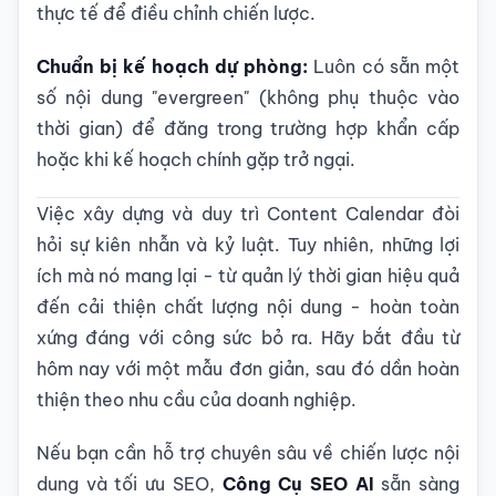
thực tế để điều chỉnh chiến lược.
Chuẩn bị kế hoạch dự phòng:
Luôn có sẵn một
số nội dung "evergreen" (không phụ thuộc vào
thời gian) để đăng trong trường hợp khẩn cấp
hoặc khi kế hoạch chính gặp trở ngại.
Việc xây dựng và duy trì Content Calendar đòi
hỏi sự kiên nhẫn và kỷ luật. Tuy nhiên, những lợi
ích mà nó mang lại - từ quản lý thời gian hiệu quả
đến cải thiện chất lượng nội dung - hoàn toàn
xứng đáng với công sức bỏ ra. Hãy bắt đầu từ
hôm nay với một mẫu đơn giản, sau đó dần hoàn
thiện theo nhu cầu của doanh nghiệp.
Nếu bạn cần hỗ trợ chuyên sâu về chiến lược nội
dung và tối ưu SEO,
Công Cụ SEO AI
sẵn sàng