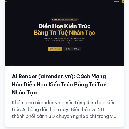
AI Render (airender.vn): Cách Mạng
Hóa Diễn Họa Kiến Trúc Bằng Trí Tuệ
Nhân Tạo
Khám phá airender.vn – nền tảng diễn họa kiến
trúc AI hàng đầu hiện nay. Biến bản vẽ 2D
thành phối cảnh 3D chuyên nghiệp chỉ trong vài
giây