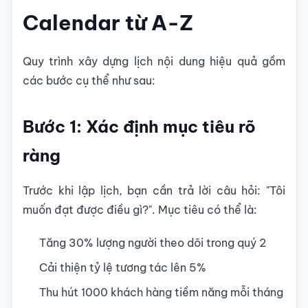
Calendar từ A-Z
Quy trình xây dựng lịch nội dung hiệu quả gồm
các bước cụ thể như sau:
Bước 1: Xác định mục tiêu rõ
ràng
Trước khi lập lịch, bạn cần trả lời câu hỏi: "Tôi
muốn đạt được điều gì?". Mục tiêu có thể là:
Tăng 30% lượng người theo dõi trong quý 2
Cải thiện tỷ lệ tương tác lên 5%
Thu hút 1000 khách hàng tiềm năng mỗi tháng