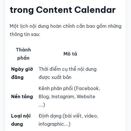
trong Content Calendar
Một lịch nội dung hoàn chỉnh cần bao gồm những
thông tin sau:
Thành
Mô tả
phần
Ngày giờ
Thời điểm cụ thể nội dung
đăng
được xuất bản
Kênh phân phối (Facebook,
Nền tảng
Blog, Instagram, Website
...)
Loại nội
Định dạng (bài viết, video,
dung
infographic...)