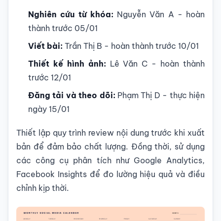
Nghiên cứu từ khóa:
Nguyễn Văn A - hoàn
thành trước 05/01
Viết bài:
Trần Thị B - hoàn thành trước 10/01
Thiết kế hình ảnh:
Lê Văn C - hoàn thành
trước 12/01
Đăng tải và theo dõi:
Phạm Thị D - thực hiện
ngày 15/01
Thiết lập quy trình review nội dung trước khi xuất
bản để đảm bảo chất lượng. Đồng thời, sử dụng
các công cụ phân tích như Google Analytics,
Facebook Insights để đo lường hiệu quả và điều
chỉnh kịp thời.