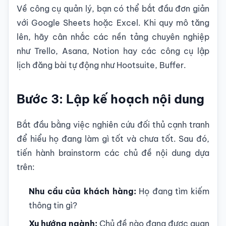
Về công cụ quản lý, bạn có thể bắt đầu đơn giản
với Google Sheets hoặc Excel. Khi quy mô tăng
lên, hãy cân nhắc các nền tảng chuyên nghiệp
như Trello, Asana, Notion hay các công cụ lập
lịch đăng bài tự động như Hootsuite, Buffer.
Bước 3: Lập kế hoạch nội dung
Bắt đầu bằng việc nghiên cứu đối thủ cạnh tranh
để hiểu họ đang làm gì tốt và chưa tốt. Sau đó,
tiến hành brainstorm các chủ đề nội dung dựa
trên:
Nhu cầu của khách hàng:
Họ đang tìm kiếm
thông tin gì?
Xu hướng ngành:
Chủ đề nào đang được quan