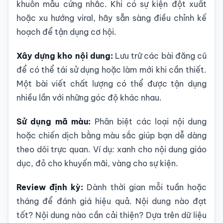
khuôn mẫu cứng nhắc. Khi có sự kiện đột xuất
hoặc xu hướng viral, hãy sẵn sàng điều chỉnh kế
hoạch để tận dụng cơ hội.
Xây dựng kho nội dung:
Lưu trữ các bài đăng cũ
để có thể tái sử dụng hoặc làm mới khi cần thiết.
Một bài viết chất lượng có thể được tận dụng
nhiều lần với những góc độ khác nhau.
Sử dụng mã màu:
Phân biệt các loại nội dung
hoặc chiến dịch bằng màu sắc giúp bạn dễ dàng
theo dõi trực quan. Ví dụ: xanh cho nội dung giáo
dục, đỏ cho khuyến mãi, vàng cho sự kiện.
Review định kỳ:
Dành thời gian mỗi tuần hoặc
tháng để đánh giá hiệu quả. Nội dung nào đạt
tốt? Nội dung nào cần cải thiện? Dựa trên dữ liệu