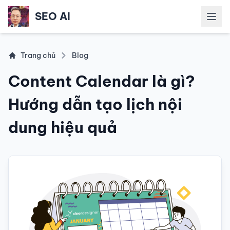
SEO AI
Mở m
Trang chủ
Blog
Content Calendar là gì?
Hướng dẫn tạo lịch nội
dung hiệu quả