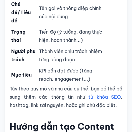
Chủ
Tên gọi và thông điệp chính
đề/Tiêu
của nội dung
đề
Trạng
Tiến độ (ý tưởng, đang thực
thái
hiện, hoàn thành...)
Người phụ
Thành viên chịu trách nhiệm
trách
từng công đoạn
KPI cần đạt được (tăng
Mục tiêu
reach, engagement...)
Tùy theo quy mô và nhu cầu cụ thể, bạn có thể bổ
sung thêm các thông tin như
từ khóa SEO
,
hashtag, link tài nguyên, hoặc ghi chú đặc biệt.
Hướng dẫn tạo Content