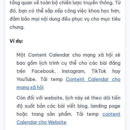
tổng quan về toàn bộ chiến lược truyền thông. Từ
đó, bạn có thể sắp xếp công việc khoa học hơn,
đảm bảo mọi nội dung đều phục vụ cho mục tiêu
chung.
Ví dụ:
Một Content Calendar cho mạng xã hội sẽ
bao gồm lịch trình cụ thể cho các bài đăng
trên Facebook, Instagram, TikTok hay
YouTube. Tải temp
Content Calendar cho
mạng xã hội
Còn đối với website, lịch này sẽ theo dõi tiến
độ xuất bản các bài viết blog, landing page
hoặc trang sản phẩm. Tải temp
content
Calendar cho Website