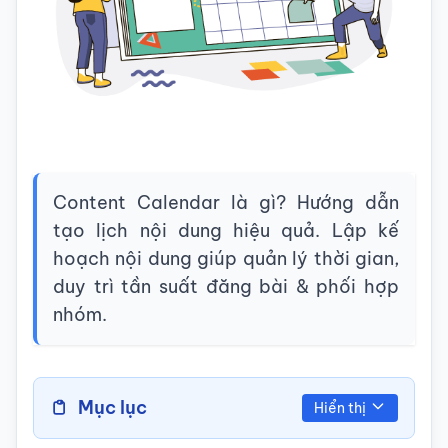
Content Calendar là gì? Hướng dẫn
tạo lịch nội dung hiệu quả. Lập kế
hoạch nội dung giúp quản lý thời gian,
duy trì tần suất đăng bài & phối hợp
nhóm.
Mục lục
Hiển thị