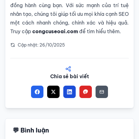
đồng hành cùng bạn. Với sức mạnh của trí tuệ
nhân tạo, chúng tôi giúp tối ưu mọi khía cạnh SEO
một cách nhanh chóng, chính xác và hiệu quả.
Truy cập
congcuseoai.com
để tìm hiểu thêm.
Cập nhật: 26/10/2025
Chia sẻ bài viết
💬 Bình luận