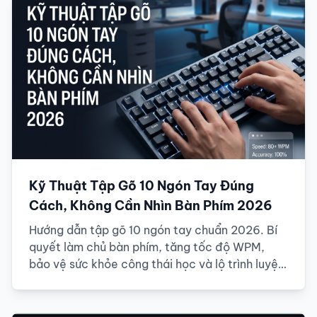
Kỹ Thuật Tập Gõ 10 Ngón Tay Đúng
Cách, Không Cần Nhìn Bàn Phím 2026
Hướng dẫn tập gõ 10 ngón tay chuẩn 2026. Bí
quyết làm chủ bàn phím, tăng tốc độ WPM,
bảo vệ sức khỏe công thái học và lộ trình luyện
tập chi tiết cho người mới.